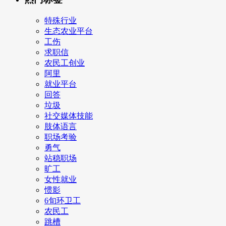
特殊行业
生态农业平台
工伤
求职信
农民工创业
阿里
就业平台
回答
垃圾
社交媒体技能
肢体语言
职场考验
勇气
站稳职场
旷工
女性就业
惯影
6旬环卫工
农民工
跳槽