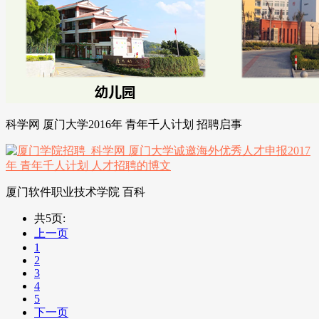
科学网 厦门大学2016年 青年千人计划 招聘启事
厦门软件职业技术学院 百科
共5页:
上一页
1
2
3
4
5
下一页