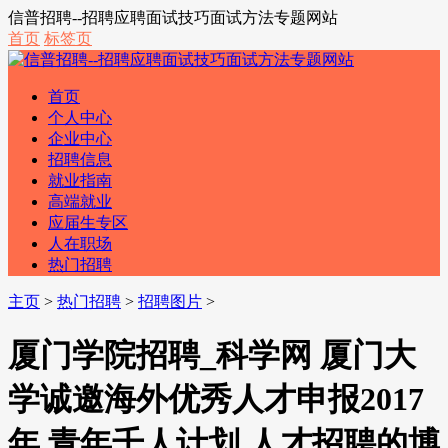
信普招聘--招聘应聘面试技巧面试方法专题网站
首页
标签页
首页
个人中心
企业中心
招聘信息
就业指南
高端就业
应届生专区
人在职场
热门招聘
主页
>
热门招聘
>
招聘图片
>
厦门学院招聘_科学网 厦门大
学诚邀海外优秀人才申报2017
年 青年千人计划 人才招聘的博