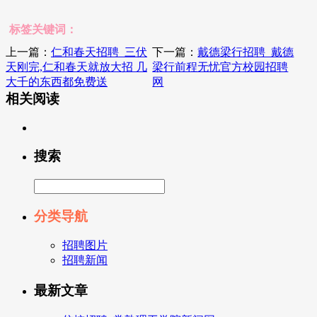
标签关键词：
上一篇：
仁和春天招聘_三伏
下一篇：
戴德梁行招聘_戴德
天刚完,仁和春天就放大招 几
梁行前程无忧官方校园招聘
大千的东西都免费送
网
相关阅读
搜索
分类导航
招聘图片
招聘新闻
最新文章