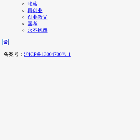
涨薪
再创业
创业教父
国考
永不抱怨
备案号：
沪ICP备13004700号-1