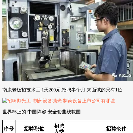
南康老板招技术工,1天200元,招聘半个月,来面试的只有1位
世界杯上的 中国阵容 安全套曲线救国