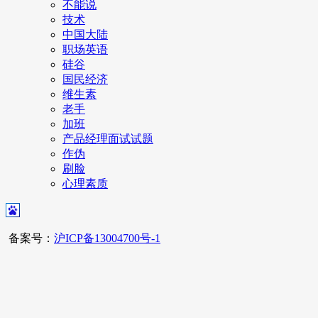
不能说
技术
中国大陆
职场英语
硅谷
国民经济
维生素
老手
加班
产品经理面试试题
作伪
刷脸
心理素质
备案号：
沪ICP备13004700号-1