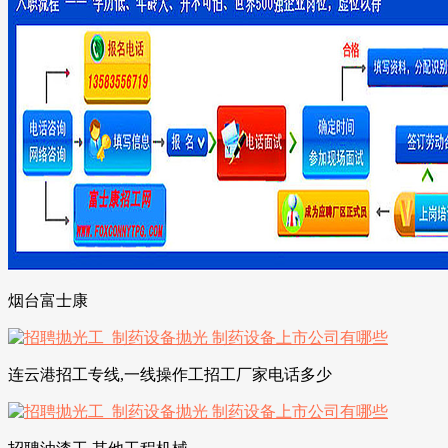
烟台富士康
连云港招工专线,一线操作工招工厂家电话多少