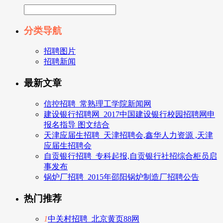
分类导航
招聘图片
招聘新闻
最新文章
信控招聘_常熟理工学院新闻网
建设银行招聘网_2017中国建设银行校园招聘网申
报名指导 图文结合
天津应届生招聘_天津招聘会,鑫华人力资源 ,天津
应届生招聘会
自贡银行招聘_专科起报,自贡银行社招综合柜员启
事发布
锅炉厂招聘_2015年邵阳锅炉制造厂招聘公告
热门推荐
1
中关村招聘_北京黄页88网