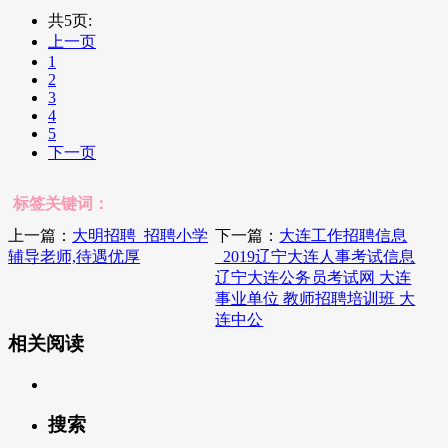
共5页:
上一页
1
2
3
4
5
下一页
标签关键词：
上一篇：
大明招聘_招聘小学
下一篇：
大连工作招聘信息
辅导老师,待遇优厚
_2019辽宁大连人事考试信息
辽宁大连公务员考试网 大连
事业单位 教师招聘培训班 大
连中公
相关阅读
搜索