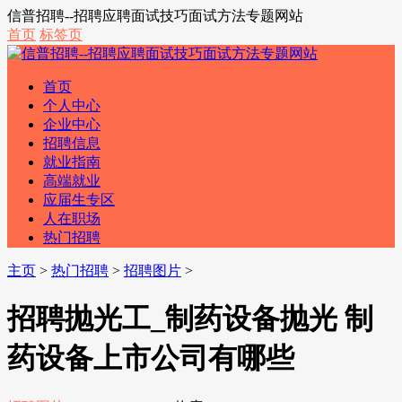
信普招聘--招聘应聘面试技巧面试方法专题网站
首页
标签页
首页
个人中心
企业中心
招聘信息
就业指南
高端就业
应届生专区
人在职场
热门招聘
主页
>
热门招聘
>
招聘图片
>
招聘抛光工_制药设备抛光 制
药设备上市公司有哪些