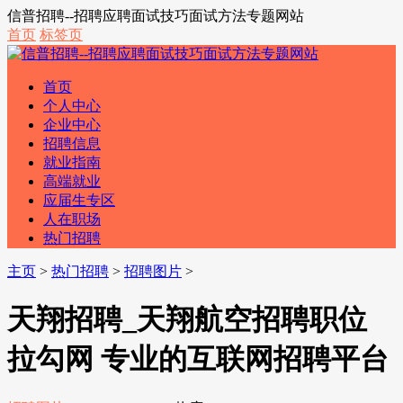
信普招聘--招聘应聘面试技巧面试方法专题网站
首页
标签页
首页
个人中心
企业中心
招聘信息
就业指南
高端就业
应届生专区
人在职场
热门招聘
主页
>
热门招聘
>
招聘图片
>
天翔招聘_天翔航空招聘职位
拉勾网 专业的互联网招聘平台