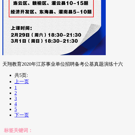
天翔教育2020年江苏事业单位招聘备考公基真题演练十六
共5页:
上一页
1
2
3
4
5
下一页
标签关键词：