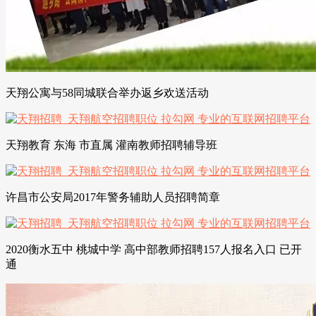
天翔公寓与58同城联合举办返乡欢送活动
天翔教育 东海 市直属 灌南教师招聘辅导班
许昌市公安局2017年警务辅助人员招聘简章
2020衡水五中 桃城中学 高中部教师招聘157人报名入口 已开
通