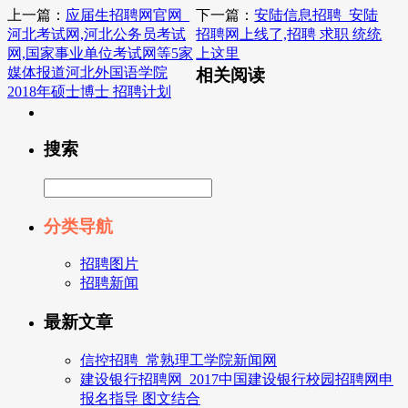
上一篇：
应届生招聘网官网_
下一篇：
安陆信息招聘_安陆
河北考试网,河北公务员考试
招聘网上线了,招聘 求职 统统
网,国家事业单位考试网等5家
上这里
媒体报道河北外国语学院
相关阅读
2018年硕士博士 招聘计划
搜索
分类导航
招聘图片
招聘新闻
最新文章
信控招聘_常熟理工学院新闻网
建设银行招聘网_2017中国建设银行校园招聘网申
报名指导 图文结合