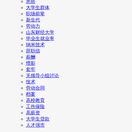
患癌
大学生群体
职场前辈
新生代
劳动力
山东财经大学
毕业生就业率
纳米技术
辞职信
薪酬
惯影
套牢
无领导小组讨论
技术
劳动合同
档案
高校教育
工伤保险
高薪资
大学生贷款
人才强市