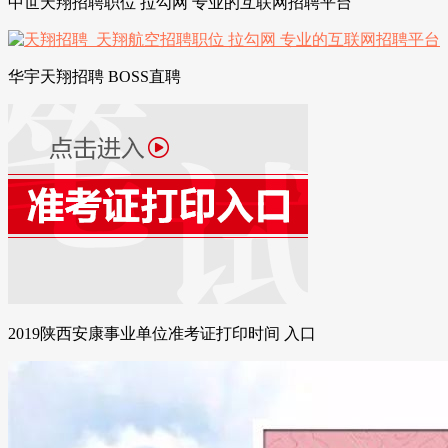
中世天翔招聘职位 拉勾网 专业的互联网招聘平台
华宇天翔招聘 BOSS直聘
2019陕西安康事业单位准考证打印时间 入口