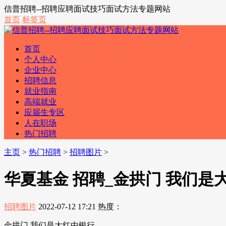
信普招聘--招聘应聘面试技巧面试方法专题网站
首页
标签页
首页
个人中心
企业中心
招聘信息
就业指南
高端就业
应届生专区
人在职场
热门招聘
主页
>
热门招聘
>
招聘图片
>
华夏基金 招聘_金拱门 我们是
招聘图片
2022-07-12 17:21
热度：
金拱门 我们是大红中银行