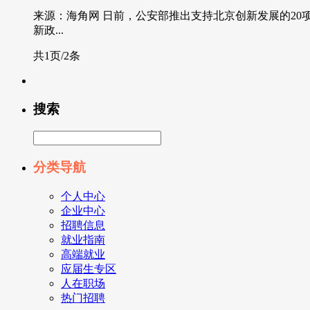
来源：海角网 日前，公安部推出支持北京创新发展的20
新政...
共1页/2条
搜索
分类导航
个人中心
企业中心
招聘信息
就业指南
高端就业
应届生专区
人在职场
热门招聘