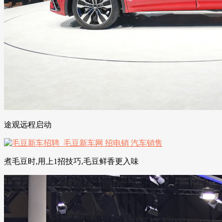
途观远程启动
煮毛豆时,用上1招技巧,毛豆鲜香更入味