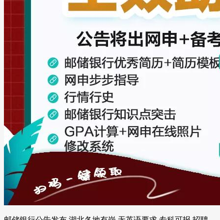
邮储银行公告发布,湖北各地有岗,无英语要求,专科可报 招聘