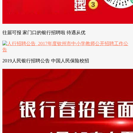
往届可报 家门口的银行招聘啦 待遇从优
2019人民银行招聘公告 中国人民保险校招