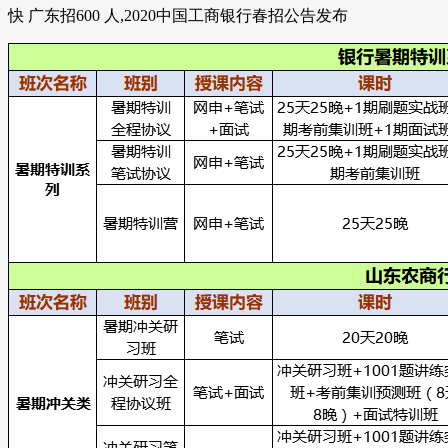
快 广东招600 人,2020中国工商银行春招公告发布