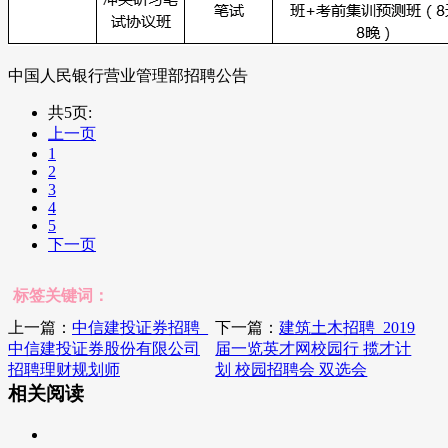
中国人民银行营业管理部招聘公告
共5页:
上一页
1
2
3
4
5
下一页
标签关键词：
上一篇：
中信建投证券招聘_
下一篇：
建筑土木招聘_2019
中信建投证券股份有限公司
届一览英才网校园行 揽才计
招聘理财规划师
划 校园招聘会 双选会
相关阅读