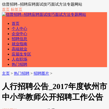
信普招聘--招聘应聘面试技巧面试方法专题网站
首页
标签页
首页
个人中心
企业中心
招聘信息
就业指南
高端就业
应届生专区
人在职场
热门招聘
主页
>
热门招聘
>
招聘图片
>
人行招聘公告_2017年度钦州市
中小学教师公开招聘工作公告