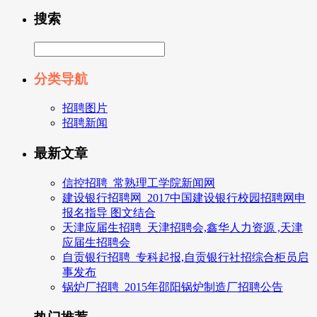
搜索
分类导航
招聘图片
招聘新闻
最新文章
信控招聘_常熟理工学院新闻网
建设银行招聘网_2017中国建设银行校园招聘网申
报名指导 图文结合
天津应届生招聘_天津招聘会,鑫华人力资源 ,天津
应届生招聘会
自贡银行招聘_专科起报,自贡银行社招综合柜员启
事发布
锅炉厂招聘_2015年邵阳锅炉制造厂招聘公告