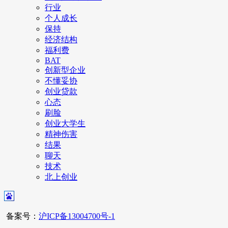
行业
个人成长
保持
经济结构
福利费
BAT
创新型企业
不懂妥协
创业贷款
心态
刷脸
创业大学生
精神伤害
结果
聊天
技术
北上创业
备案号：
沪ICP备13004700号-1