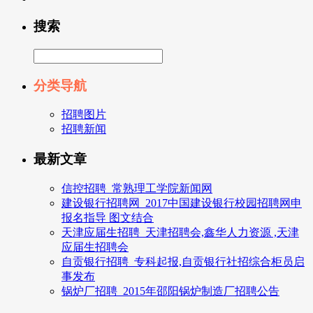
搜索
分类导航
招聘图片
招聘新闻
最新文章
信控招聘_常熟理工学院新闻网
建设银行招聘网_2017中国建设银行校园招聘网申
报名指导 图文结合
天津应届生招聘_天津招聘会,鑫华人力资源 ,天津
应届生招聘会
自贡银行招聘_专科起报,自贡银行社招综合柜员启
事发布
锅炉厂招聘_2015年邵阳锅炉制造厂招聘公告