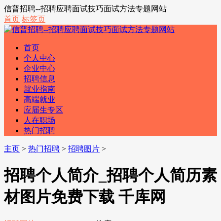
信普招聘--招聘应聘面试技巧面试方法专题网站
首页
标签页
首页
个人中心
企业中心
招聘信息
就业指南
高端就业
应届生专区
人在职场
热门招聘
主页
>
热门招聘
>
招聘图片
>
招聘个人简介_招聘个人简历素
材图片免费下载 千库网