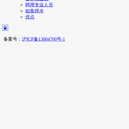
聘用专业人员
如鱼得水
优点
备案号：
沪ICP备13004700号-1