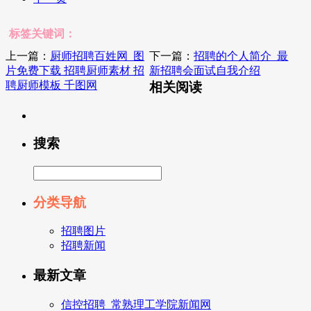
标签关键词：
上一篇：
厨师招聘百姓网_图
下一篇：
招聘的个人简介_最
片免费下载 招聘厨师素材 招
新招聘会面试自我介绍
聘厨师模板 千图网
相关阅读
搜索
分类导航
招聘图片
招聘新闻
最新文章
信控招聘_常熟理工学院新闻网