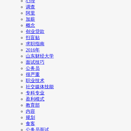
心理
调查
阿里
加薪
概念
创业贷款
扫盲贴
求职指南
2016年
山东财经大学
面试技巧
公务员
很严重
职业技术
社交媒体技能
专科专业
盈利模式
教育部
内容
规划
食客
公务员面试