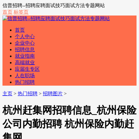
信普招聘--招聘应聘面试技巧面试方法专题网站
首页
标签页
首页
个人中心
企业中心
招聘信息
就业指南
高端就业
应届生专区
人在职场
热门招聘
主页
>
热门招聘
>
招聘图片
>
杭州赶集网招聘信息_杭州保险
公司内勤招聘 杭州保险内勤赶
集网