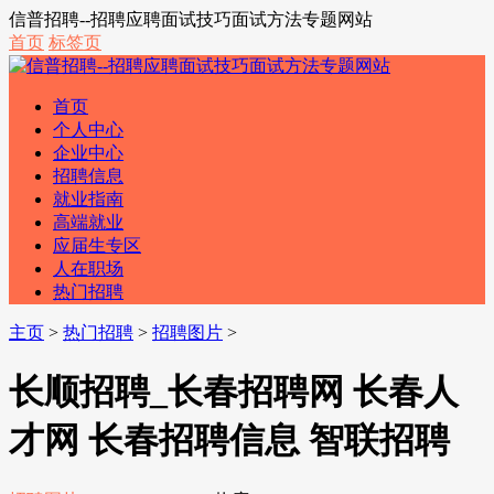
信普招聘--招聘应聘面试技巧面试方法专题网站
首页
标签页
首页
个人中心
企业中心
招聘信息
就业指南
高端就业
应届生专区
人在职场
热门招聘
主页
>
热门招聘
>
招聘图片
>
长顺招聘_长春招聘网 长春人
才网 长春招聘信息 智联招聘