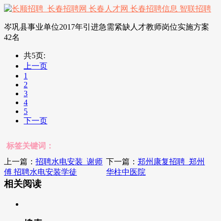
岑巩县事业单位2017年引进急需紧缺人才教师岗位实施方案
42名
共5页:
上一页
1
2
3
4
5
下一页
标签关键词：
上一篇：
招聘水电安装_谢师
下一篇：
郑州康复招聘_郑州
傅 招聘水电安装学徒
华柱中医院
相关阅读