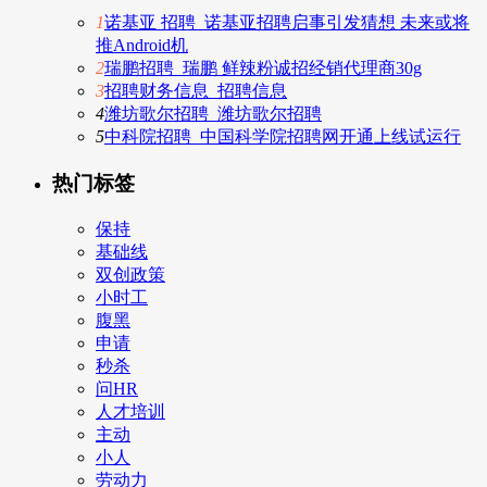
1
诺基亚 招聘_诺基亚招聘启事引发猜想 未来或将
推Android机
2
瑞鹏招聘_瑞鹏 鲜辣粉诚招经销代理商30g
3
招聘财务信息_招聘信息
4
潍坊歌尔招聘_潍坊歌尔招聘
5
中科院招聘_中国科学院招聘网开通上线试运行
热门标签
保持
基础线
双创政策
小时工
腹黑
申请
秒杀
问HR
人才培训
主动
小人
劳动力