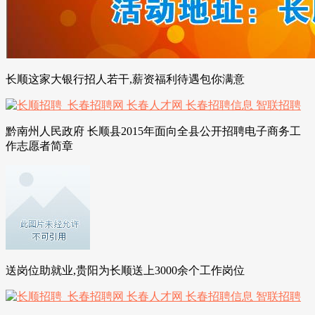
长顺这家大银行招人若干,薪资福利待遇包你满意
黔南州人民政府 长顺县2015年面向全县公开招聘电子商务工
作志愿者简章
送岗位助就业,贵阳为长顺送上3000余个工作岗位