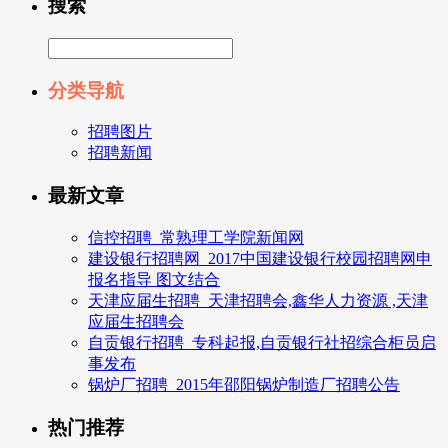
搜索
分类导航
招聘图片
招聘新闻
最新文章
信控招聘_常熟理工学院新闻网
建设银行招聘网_2017中国建设银行校园招聘网申
报名指导 图文结合
天津应届生招聘_天津招聘会,鑫华人力资源 ,天津
应届生招聘会
自贡银行招聘_专科起报,自贡银行社招综合柜员启
事发布
锅炉厂招聘_2015年邵阳锅炉制造厂招聘公告
热门推荐