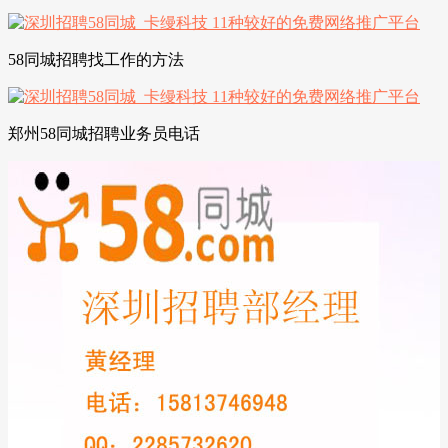
58同城招聘找工作的方法
郑州58同城招聘业务员电话