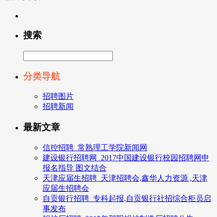
搜索
分类导航
招聘图片
招聘新闻
最新文章
信控招聘_常熟理工学院新闻网
建设银行招聘网_2017中国建设银行校园招聘网申
报名指导 图文结合
天津应届生招聘_天津招聘会,鑫华人力资源 ,天津
应届生招聘会
自贡银行招聘_专科起报,自贡银行社招综合柜员启
事发布