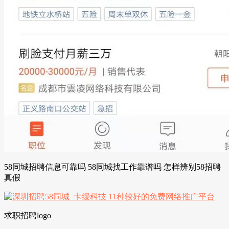
58同城招聘信息可靠吗 58同城找工作靠谱吗 怎样辨别58招聘
真假
求职招聘logo