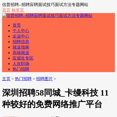
信普招聘--招聘应聘面试技巧面试方法专题网站
首页
标签页
首页
个人中心
企业中心
招聘信息
就业指南
高端就业
应届生专区
人在职场
热门招聘
主页
>
热门招聘
>
招聘图片
>
深圳招聘58同城_卡缦科技 11
种较好的免费网络推广平台