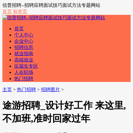
信普招聘--招聘应聘面试技巧面试方法专题网站
首页
标签页
首页
个人中心
企业中心
招聘信息
就业指南
高端就业
应届生专区
人在职场
热门招聘
主页
>
热门招聘
>
招聘图片
>
途游招聘_设计好工作 来这里,
不加班,准时回家过年