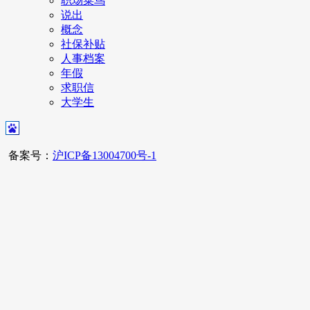
职场菜鸟
说出
概念
社保补贴
人事档案
年假
求职信
大学生
备案号：
沪ICP备13004700号-1