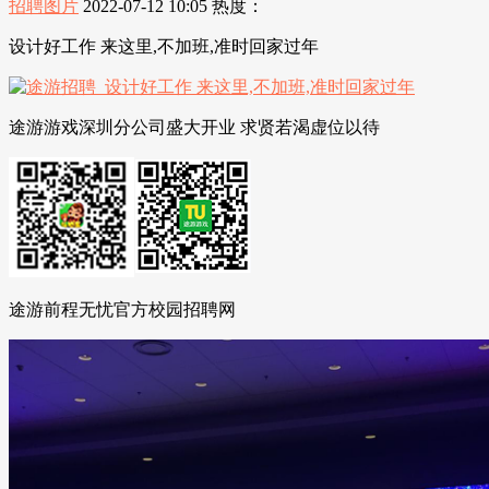
招聘图片
2022-07-12 10:05
热度：
设计好工作 来这里,不加班,准时回家过年
途游游戏深圳分公司盛大开业 求贤若渴虚位以待
途游前程无忧官方校园招聘网