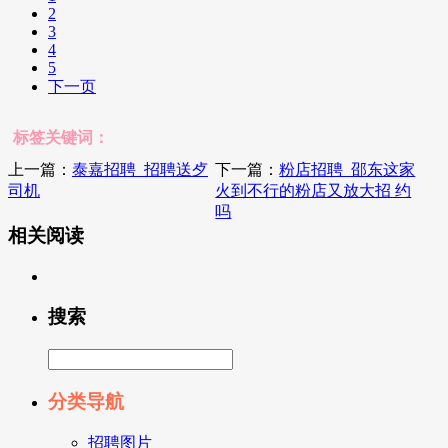
2
3
4
5
下一页
标签关键词：
上一篇：
泰嘉招聘_招聘送歺
下一篇：
粉店招聘_邵东这家
司机
火到不行的粉店又放大招 约
吗
相关阅读
搜索
分类导航
招聘图片