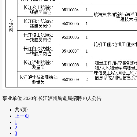
事业单位 2020年长江泸州航道局招聘10人公告
共5页:
上一页
1
2
3