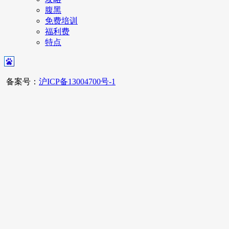
腹黑
免费培训
福利费
特点
备案号：
沪ICP备13004700号-1