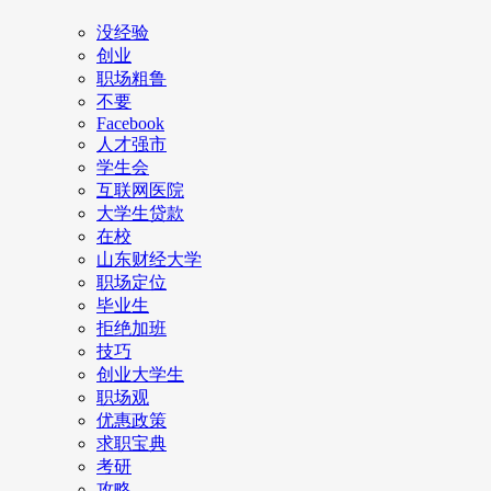
没经验
创业
职场粗鲁
不要
Facebook
人才强市
学生会
互联网医院
大学生贷款
在校
山东财经大学
职场定位
毕业生
拒绝加班
技巧
创业大学生
职场观
优惠政策
求职宝典
考研
攻略