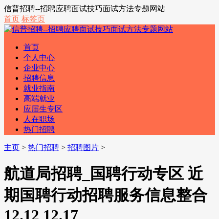
信普招聘--招聘应聘面试技巧面试方法专题网站
首页
标签页
首页
个人中心
企业中心
招聘信息
就业指南
高端就业
应届生专区
人在职场
热门招聘
主页
>
热门招聘
>
招聘图片
>
航道局招聘_国聘行动专区 近
期国聘行动招聘服务信息整合
12.12 12.17