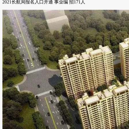
2021长航局报名入口开通 事业编 招171人