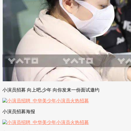
小演员招募 向上吧,少年 向你发来一份面试邀约
小演员招募海报