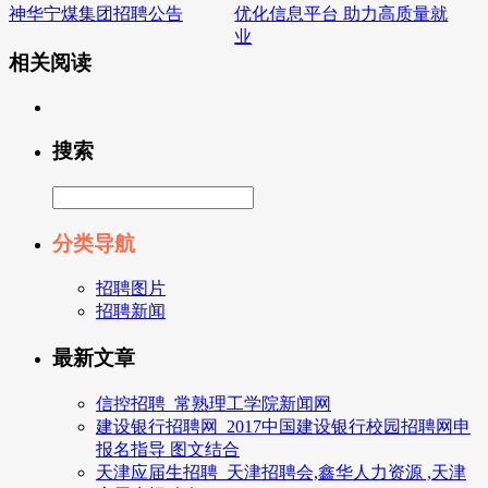
神华宁煤集团招聘公告
优化信息平台 助力高质量就
业
相关阅读
搜索
分类导航
招聘图片
招聘新闻
最新文章
信控招聘_常熟理工学院新闻网
建设银行招聘网_2017中国建设银行校园招聘网申
报名指导 图文结合
天津应届生招聘_天津招聘会,鑫华人力资源 ,天津