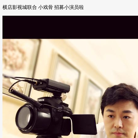
横店影视城联合 小戏骨 招募小演员啦