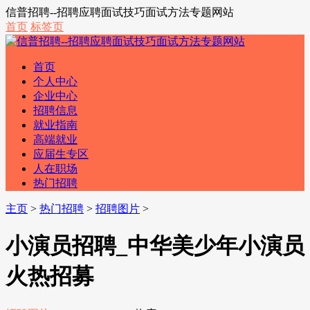
信普招聘--招聘应聘面试技巧面试方法专题网站
首页
标签页
首页
个人中心
企业中心
招聘信息
就业指南
高端就业
应届生专区
人在职场
热门招聘
主页
>
热门招聘
>
招聘图片
>
小演员招聘_中华美少年小演员
火热招募