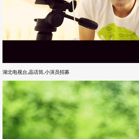
湖北电视台,晶话筒,小演员招募