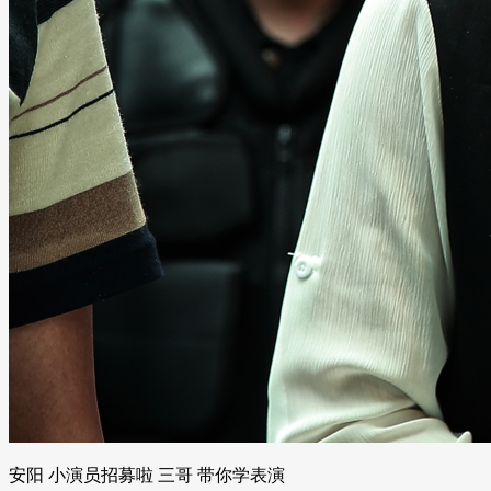
安阳 小演员招募啦 三哥 带你学表演