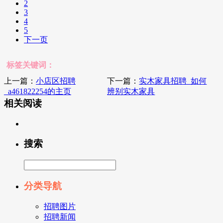
2
3
4
5
下一页
标签关键词：
上一篇：
小店区招聘
下一篇：
实木家具招聘_如何
_a461822254的主页
辨别实木家具
相关阅读
搜索
分类导航
招聘图片
招聘新闻