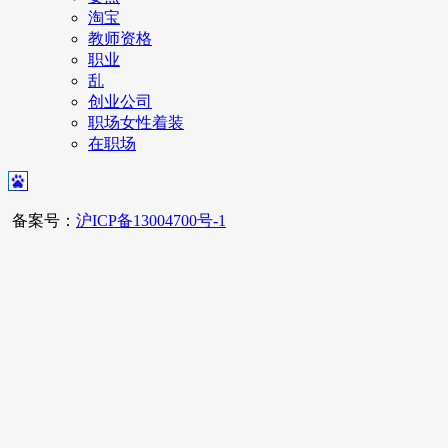
淘宝
教师资格
职业
乱
创业公司
职场女性着装
在职场
备案号：
沪ICP备13004700号-1