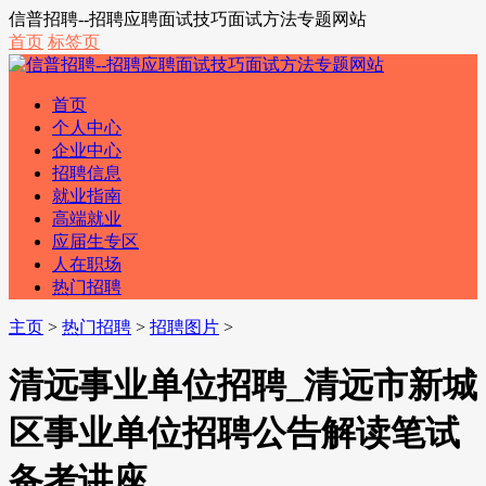
信普招聘--招聘应聘面试技巧面试方法专题网站
首页
标签页
首页
个人中心
企业中心
招聘信息
就业指南
高端就业
应届生专区
人在职场
热门招聘
主页
>
热门招聘
>
招聘图片
>
清远事业单位招聘_清远市新城
区事业单位招聘公告解读笔试
备考讲座