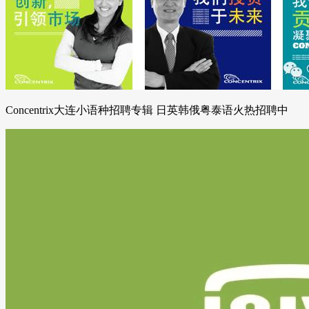
Concentrix大连小语种招聘专辑 日英韩俄粤泰语火热招聘中