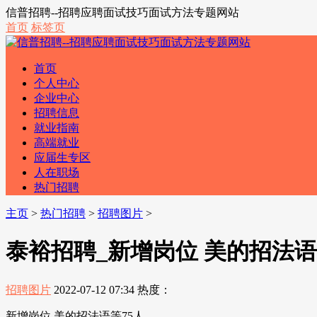
信普招聘--招聘应聘面试技巧面试方法专题网站
首页
标签页
首页
个人中心
企业中心
招聘信息
就业指南
高端就业
应届生专区
人在职场
热门招聘
主页
>
热门招聘
>
招聘图片
>
泰裕招聘_新增岗位 美的招法语
招聘图片
2022-07-12 07:34
热度：
新增岗位 美的招法语等75人