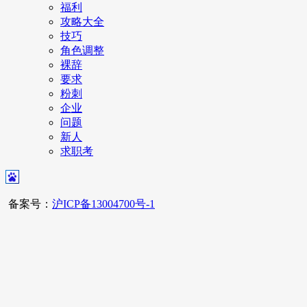
福利
攻略大全
技巧
角色调整
裸辞
要求
粉刺
企业
问题
新人
求职考
备案号：
沪ICP备13004700号-1