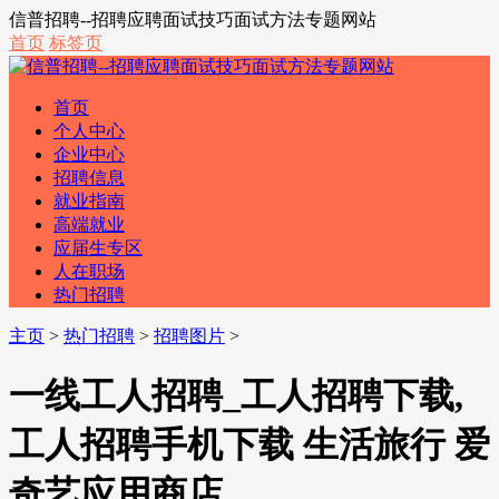
信普招聘--招聘应聘面试技巧面试方法专题网站
首页
标签页
首页
个人中心
企业中心
招聘信息
就业指南
高端就业
应届生专区
人在职场
热门招聘
主页
>
热门招聘
>
招聘图片
>
一线工人招聘_工人招聘下载,
工人招聘手机下载 生活旅行 爱
奇艺应用商店