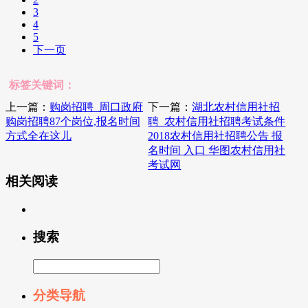
3
4
5
下一页
标签关键词：
上一篇：
购岗招聘_周口政府
下一篇：
湖北农村信用社招
购岗招聘87个岗位,报名时间
聘_农村信用社招聘考试条件
方式全在这儿
2018农村信用社招聘公告 报
名时间 入口 华图农村信用社
考试网
相关阅读
搜索
分类导航