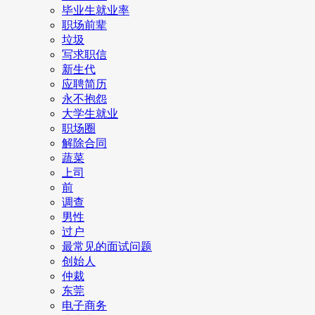
毕业生就业率
职场前辈
垃圾
写求职信
新生代
应聘简历
永不抱怨
大学生就业
职场圈
解除合同
蔬菜
上司
前
调查
男性
过户
最常见的面试问题
创始人
仲裁
东莞
电子商务