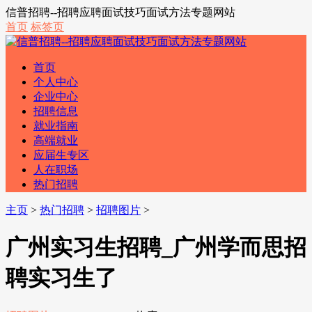
信普招聘--招聘应聘面试技巧面试方法专题网站
首页
标签页
首页
个人中心
企业中心
招聘信息
就业指南
高端就业
应届生专区
人在职场
热门招聘
主页
>
热门招聘
>
招聘图片
>
广州实习生招聘_广州学而思招
聘实习生了