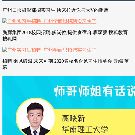
广州日报摄影部招实习生,快来拉近你与大V的距离
鹏辉集团2018校园招聘,多岗位,提供食宿,年底双薪 搜狐教育
搜狐网
招聘 乘风破浪,未来可期 2020名校名企见习生招募会 云端 落
幕