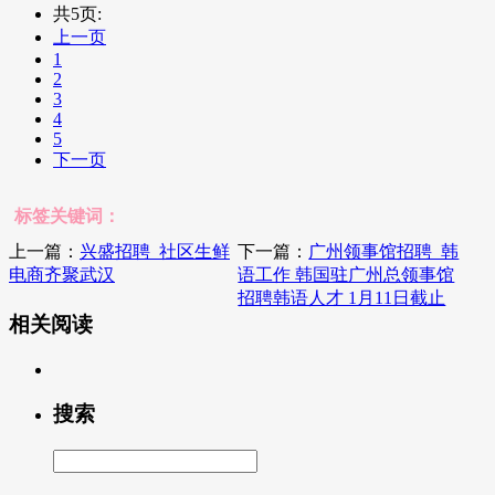
共5页:
上一页
1
2
3
4
5
下一页
标签关键词：
上一篇：
兴盛招聘_社区生鲜
下一篇：
广州领事馆招聘_韩
电商齐聚武汉
语工作 韩国驻广州总领事馆
招聘韩语人才 1月11日截止
相关阅读
搜索