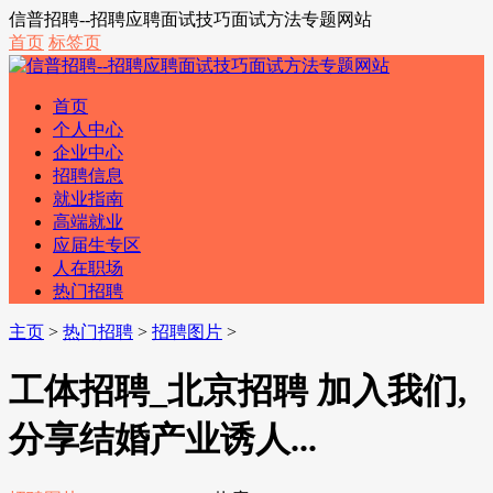
信普招聘--招聘应聘面试技巧面试方法专题网站
首页
标签页
首页
个人中心
企业中心
招聘信息
就业指南
高端就业
应届生专区
人在职场
热门招聘
主页
>
热门招聘
>
招聘图片
>
工体招聘_北京招聘 加入我们,
分享结婚产业诱人...