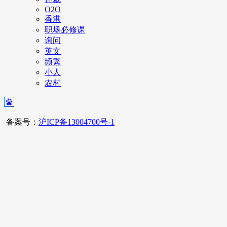
O2O
香港
职场必修课
询问
英文
频繁
小人
农村
备案号：
沪ICP备13004700号-1