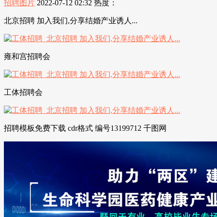
招聘图片
2022-07-12 02:32
热度：
北京招聘 加入我们,分享结婚产业诱人...
雍和宫招聘会
工体招聘会
招聘模板免费下载 cdr格式 编号13199712 千图网