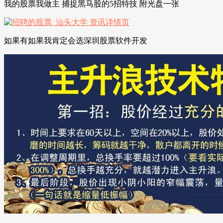
我的股票我做主 捕捉黑马股的5招特技 附光盘一张
如果有如果我肯定会选深圳股票软件开发