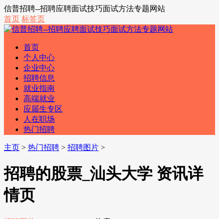
信普招聘--招聘应聘面试技巧面试方法专题网站
首页
标签页
首页
个人中心
企业中心
招聘信息
就业指南
高端就业
应届生专区
人在职场
热门招聘
主页
>
热门招聘
>
招聘图片
>
招聘的股票_汕头大学 资讯详
情页