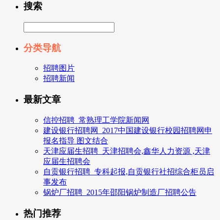
搜索
分类导航
招聘图片
招聘新闻
最新文章
信控招聘_常熟理工学院新闻网
建设银行招聘网_2017中国建设银行校园招聘网申
报名指导 图文结合
天津应届生招聘_天津招聘会,鑫华人力资源 ,天津
应届生招聘会
自贡银行招聘_专科起报,自贡银行社招综合柜员启
事发布
锅炉厂招聘_2015年邵阳锅炉制造厂招聘公告
热门推荐