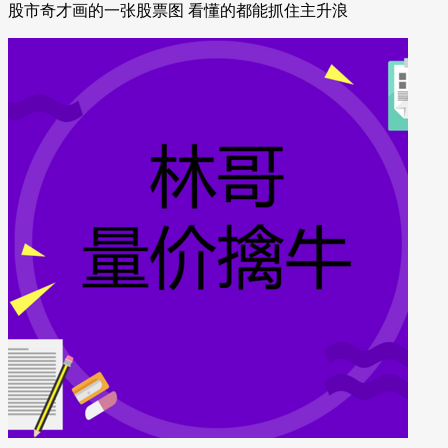
股市奇才画的一张股票图 看懂的都能抓住主升浪