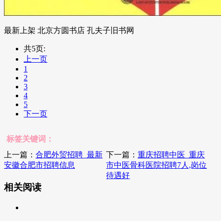
最新上架 北京方圆书店 孔夫子旧书网
共5页:
上一页
1
2
3
4
5
下一页
标签关键词：
上一篇：
合肥外贸招聘_最新
下一篇：
重庆招聘中医_重庆
安徽合肥市招聘信息
市中医骨科医院招聘7人,岗位
待遇好
相关阅读