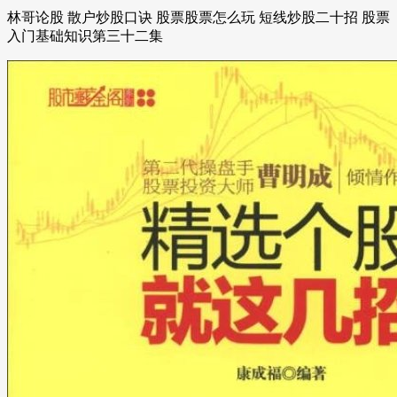
林哥论股 散户炒股口诀 股票股票怎么玩 短线炒股二十招 股票
入门基础知识第三十二集