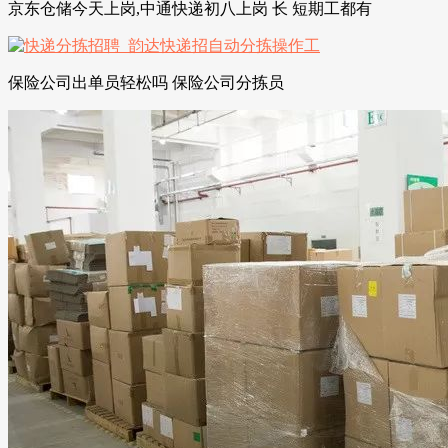
京东仓储今天上岗,中通快递初八上岗 长 短期工都有
保险公司出单员轻松吗 保险公司分拣员