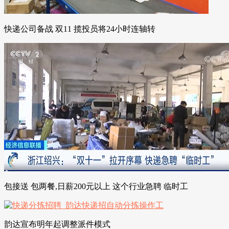
快递公司备战 双11 揽投员将24小时连轴转
包接送 包两餐,日薪200元以上 这个行业急聘 临时工
韵达宣布明年起调整派件模式