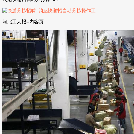
河北工人报--内容页