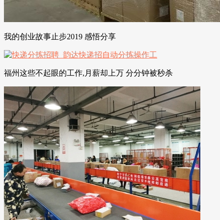
我的创业故事止步2019 感悟分享
福州这些不起眼的工作,月薪却上万 分分钟被秒杀