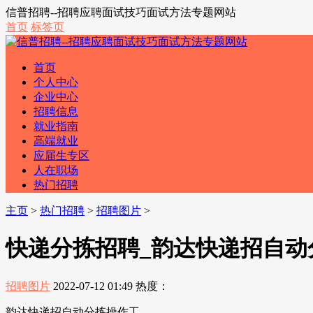
信普招聘--招聘应聘面试技巧面试方法专题网站
首页
标签页
首页
个人中心
企业中心
招聘信息
就业指南
高端就业
应届生专区
人在职场
热门招聘
主页
>
热门招聘
>
招聘图片
>
快递分拣招聘_韵达快递招自动
招聘图片
2022-07-12 01:49
热度：
韵达快递招自动分拣操作工