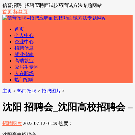
信普招聘--招聘应聘面试技巧面试方法专题网站
首页
标签页
首页
个人中心
企业中心
招聘信息
就业指南
高端就业
应届生专区
人在职场
热门招聘
主页
>
热门招聘
>
招聘图片
>
沈阳 招聘会_沈阳高校招聘会 –
招聘图片
2022-07-12 01:49
热度：
沈阳高校招聘会 –