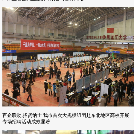
百企联动,招贤纳士 我市首次大规模组团赴东北地区高校开展
专场招聘活动成效显著