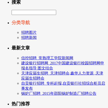
搜索
分类导航
招聘图片
招聘新闻
最新文章
信控招聘_常熟理工学院新闻网
建设银行招聘网_2017中国建设银行校园招聘网申
报名指导 图文结合
天津应届生招聘_天津招聘会,鑫华人力资源 ,天津
应届生招聘会
自贡银行招聘_专科起报,自贡银行社招综合柜员启
事发布
锅炉厂招聘_2015年邵阳锅炉制造厂招聘公告
热门推荐