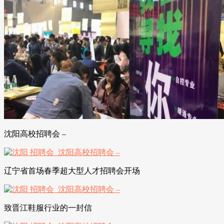
沈阳高校招聘会 –
辽宁省首场春季超大型人才招聘会开场
致晋江鞋服行业的一封信