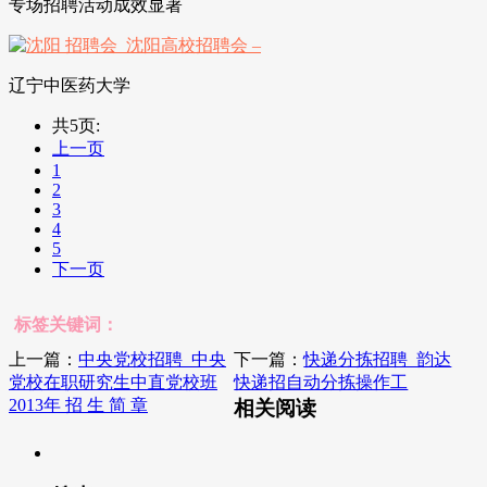
专场招聘活动成效显著
辽宁中医药大学
共5页:
上一页
1
2
3
4
5
下一页
标签关键词：
上一篇：
中央党校招聘_中央
下一篇：
快递分拣招聘_韵达
党校在职研究生中直党校班
快递招自动分拣操作工
2013年 招 生 简 章
相关阅读