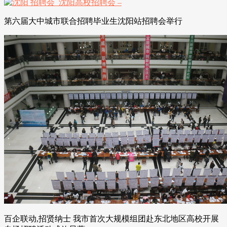
第六届大中城市联合招聘毕业生沈阳站招聘会举行
百企联动,招贤纳士 我市首次大规模组团赴东北地区高校开展