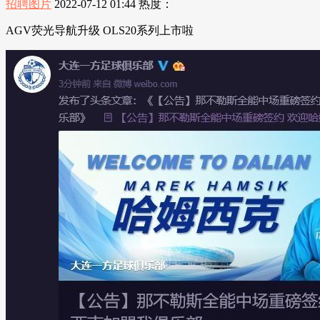
招聘图片
2022-07-12 01:44
热度：
AGV荧光导航升级 OLS20系列上市啦