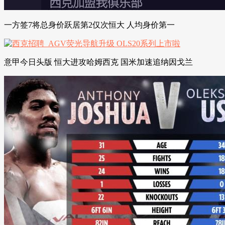
一方签7将总身价跃居第2仅次恒大 人均身价第一
意甲今日头版 恒大进攻哈姆西克 国米加速追纳因戈兰