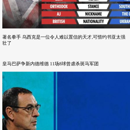
著名拳手 乌西克是一位令人难以置信的天才,可惜约书亚太强
壮了
皇马巴萨争新内德维德 11场8球曾虐杀斑马军团