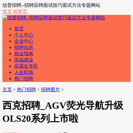
信普招聘--招聘应聘面试技巧面试方法专题网站
首页
标签页
首页
个人中心
企业中心
招聘信息
就业指南
高端就业
应届生专区
人在职场
热门招聘
主页
>
热门招聘
>
招聘图片
>
西克招聘_AGV荧光导航升级
OLS20系列上市啦