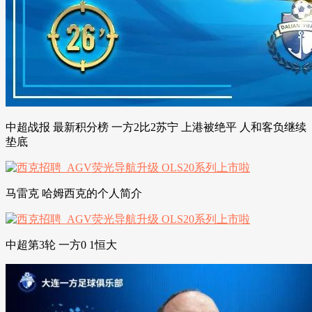
中超战报 最新积分榜 一方2比2苏宁 上港被绝平 人和客负继续
垫底
马雷克 哈姆西克的个人简介
中超第3轮 一方0 1恒大