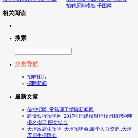
招聘厨师模板 千图网
相关阅读
搜索
分类导航
招聘图片
招聘新闻
最新文章
信控招聘_常熟理工学院新闻网
建设银行招聘网_2017中国建设银行校园招聘网申
报名指导 图文结合
天津应届生招聘_天津招聘会,鑫华人力资源 ,天津
应届生招聘会