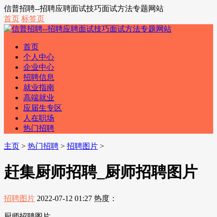
信普招聘--招聘应聘面试技巧面试方法专题网站
首页
标签页
首页
个人中心
企业中心
招聘信息
就业指南
高端就业
应届生专区
人在职场
热门招聘
主页
>
热门招聘
>
招聘图片
>
赶集厨师招聘_厨师招聘图片
招聘图片
2022-07-12 01:27
热度：
厨师招聘图片