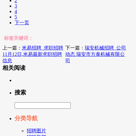
2
3
4
5
下一页
标签关键词：
上一篇：
米易招聘_求职招聘
下一篇：
瑞安机械招聘_公司
11月12日,米易最新求职招聘
动态 瑞安市方泰机械有限公
信息
司
相关阅读
搜索
分类导航
招聘图片