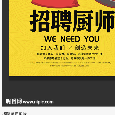
招聘厨师图片