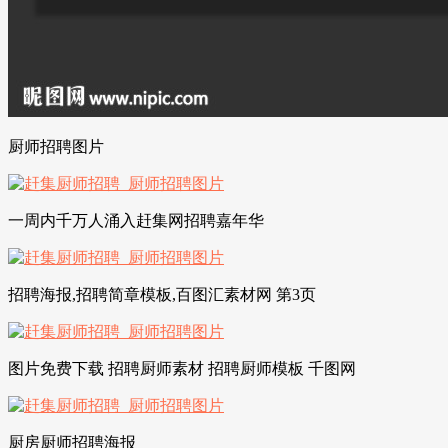
厨师招聘图片
一周内千万人涌入赶集网招聘嘉年华
招聘海报,招聘简章模板,百图汇素材网 第3页
图片免费下载 招聘厨师素材 招聘厨师模板 千图网
厨房厨师招聘海报