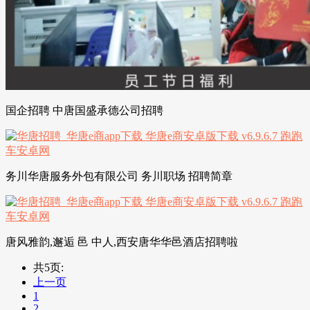
国企招聘 中唐国盛承德公司招聘
务川华唐服务外包有限公司 务川职场 招聘简章
唐风雅韵,邂逅 邑 中人,西安唐华华邑酒店招聘啦
共5页:
上一页
1
2