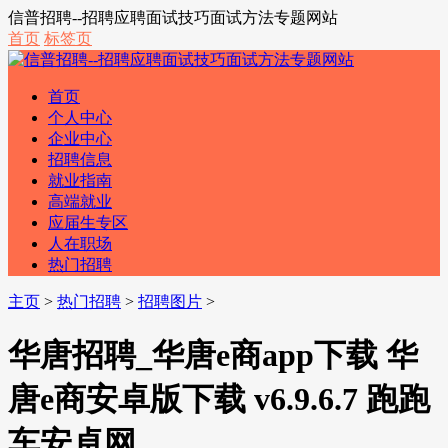
信普招聘--招聘应聘面试技巧面试方法专题网站
首页
标签页
首页
个人中心
企业中心
招聘信息
就业指南
高端就业
应届生专区
人在职场
热门招聘
主页
>
热门招聘
>
招聘图片
>
华唐招聘_华唐e商app下载 华
唐e商安卓版下载 v6.9.6.7 跑跑
车安卓网