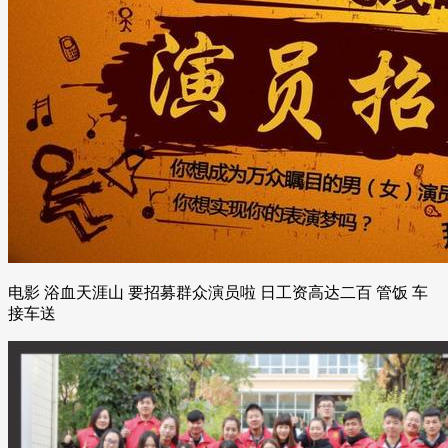
电影 浴血天涯山 要招募群众演员啦 日工资高达二百 管饭 车
接车送