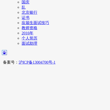
国庆
乱
北京银行
证书
应届生面试技巧
教师资格
2016年
个人简历
面试助理
备案号：
沪ICP备13004700号-1