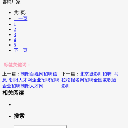
咨询厂家
共5页:
上一页
1
2
3
4
5
下一页
标签关键词：
上一篇：
朝阳百姓网招聘信
下一篇：
北京摄影师招聘_马
息_朝阳人才网企业招聘招聘
拉松报名网招聘全国兼职摄
企业招聘朝阳人才网
影师
相关阅读
搜索