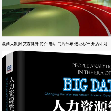
赢商大数据 艾森健身 简介 电话 门店分布 选址标准 开店计划