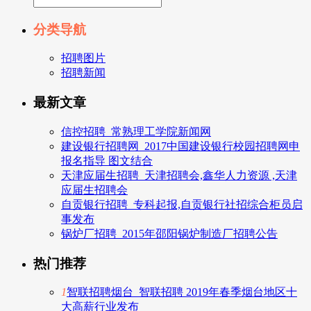
分类导航
招聘图片
招聘新闻
最新文章
信控招聘_常熟理工学院新闻网
建设银行招聘网_2017中国建设银行校园招聘网申
报名指导 图文结合
天津应届生招聘_天津招聘会,鑫华人力资源 ,天津
应届生招聘会
自贡银行招聘_专科起报,自贡银行社招综合柜员启
事发布
锅炉厂招聘_2015年邵阳锅炉制造厂招聘公告
热门推荐
1
智联招聘烟台_智联招聘 2019年春季烟台地区十
大高薪行业发布