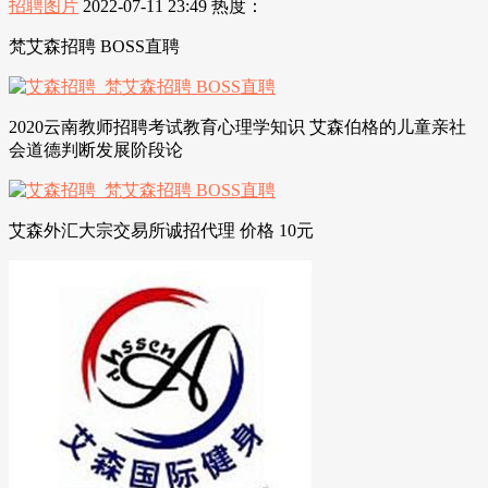
招聘图片
2022-07-11 23:49
热度：
梵艾森招聘 BOSS直聘
2020云南教师招聘考试教育心理学知识 艾森伯格的儿童亲社
会道德判断发展阶段论
艾森外汇大宗交易所诚招代理 价格 10元