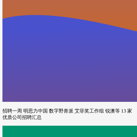
招聘一周 明思力中国 数字野兽派 艾菲奖工作组 锐澳等 13 家
优质公司招聘汇总