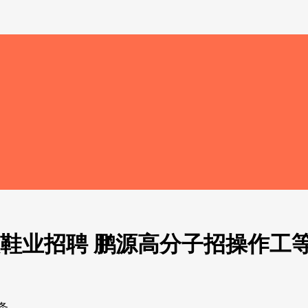
鞋业招聘 鹏源高分子招操作工等
条