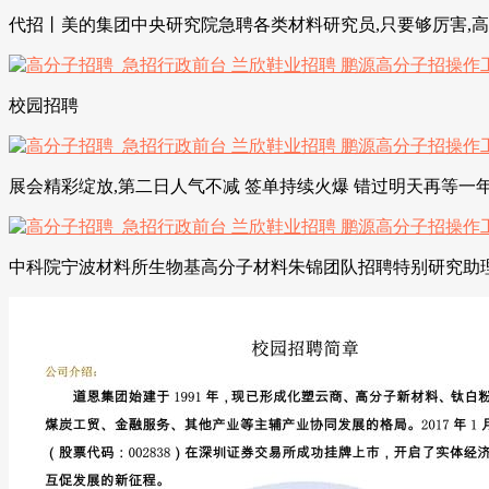
代招丨美的集团中央研究院急聘各类材料研究员,只要够厉害,
校园招聘
展会精彩绽放,第二日人气不减 签单持续火爆 错过明天再等一
中科院宁波材料所生物基高分子材料朱锦团队招聘特别研究助理