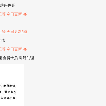
高薪任你开
年哦
 含博士后 科研助理