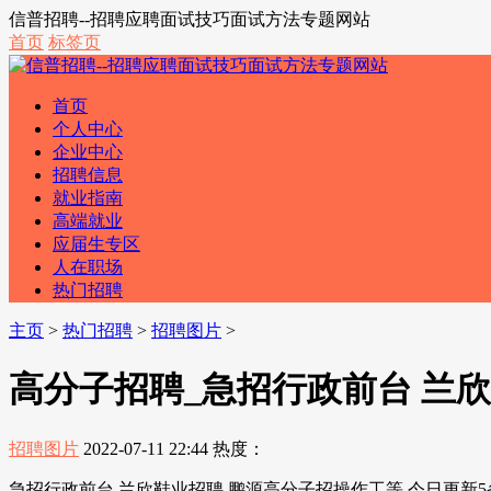
信普招聘--招聘应聘面试技巧面试方法专题网站
首页
标签页
首页
个人中心
企业中心
招聘信息
就业指南
高端就业
应届生专区
人在职场
热门招聘
主页
>
热门招聘
>
招聘图片
>
高分子招聘_急招行政前台 兰欣
招聘图片
2022-07-11 22:44
热度：
急招行政前台 兰欣鞋业招聘 鹏源高分子招操作工等 今日更新5