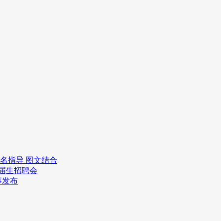
报名指导 图文结合
应届生招聘会
事发布