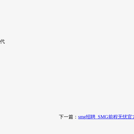
盟代
下一篇：
smg招聘_SMG前程无忧