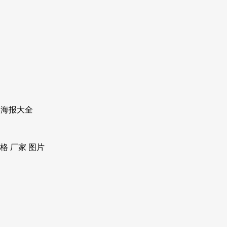
形海报大全
 厂家 图片