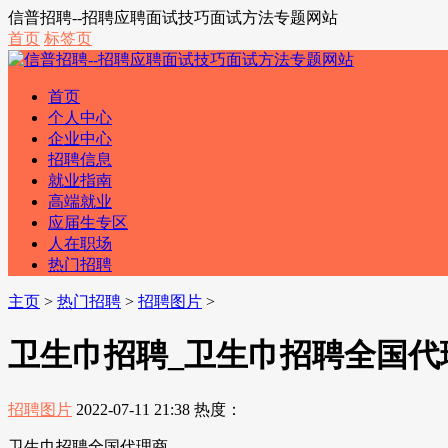
信普招聘--招聘应聘面试技巧面试方法专题网站
首页
标签页
首页
个人中心
企业中心
招聘信息
就业指南
高端就业
应届生专区
人在职场
热门招聘
主页
>
热门招聘
>
招聘图片
>
卫生巾招聘_卫生巾招聘全国代
招聘图片
2022-07-11 21:38
热度：
卫生巾招聘全国代理商