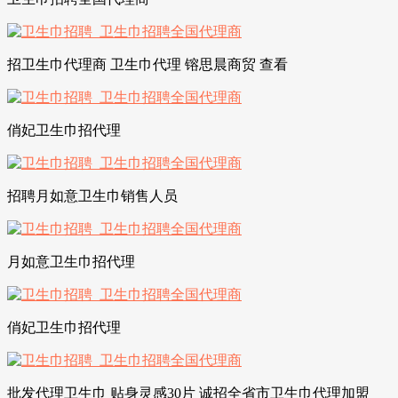
招卫生巾代理商 卫生巾代理 镕思晨商贸 查看
俏妃卫生巾招代理
招聘月如意卫生巾销售人员
月如意卫生巾招代理
俏妃卫生巾招代理
批发代理卫生巾 贴身灵感30片 诚招全省市卫生巾代理加盟