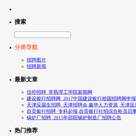
搜索
分类导航
招聘图片
招聘新闻
最新文章
信控招聘_常熟理工学院新闻网
建设银行招聘网_2017中国建设银行校园招聘网申
天津应届生招聘_天津招聘会,鑫华人力资源 ,天津
自贡银行招聘_专科起报,自贡银行社招综合柜员启
锅炉厂招聘_2015年邵阳锅炉制造厂招聘公告
热门推荐