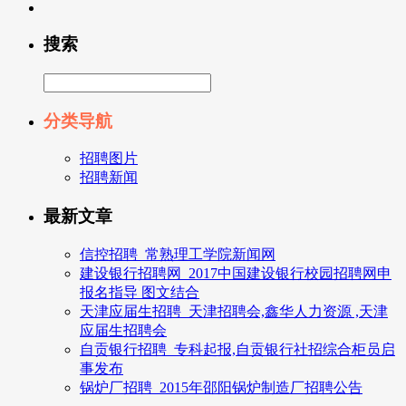
搜索
分类导航
招聘图片
招聘新闻
最新文章
信控招聘_常熟理工学院新闻网
建设银行招聘网_2017中国建设银行校园招聘网申
报名指导 图文结合
天津应届生招聘_天津招聘会,鑫华人力资源 ,天津
应届生招聘会
自贡银行招聘_专科起报,自贡银行社招综合柜员启
事发布
锅炉厂招聘_2015年邵阳锅炉制造厂招聘公告