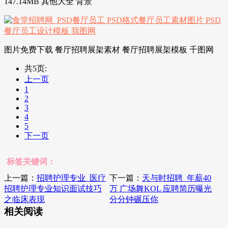
147.14MB 其他大全 背景
图片免费下载 餐厅招聘展架素材 餐厅招聘展架模板 千图网
共5页:
上一页
1
2
3
4
5
下一页
标签关键词：
上一篇：
招聘护理专业_医疗
下一篇：
天与时招聘_年薪40
招聘护理专业知识面试技巧
万 广场舞KOL 应聘简历曝光
之临床表现
分分钟碾压你
相关阅读