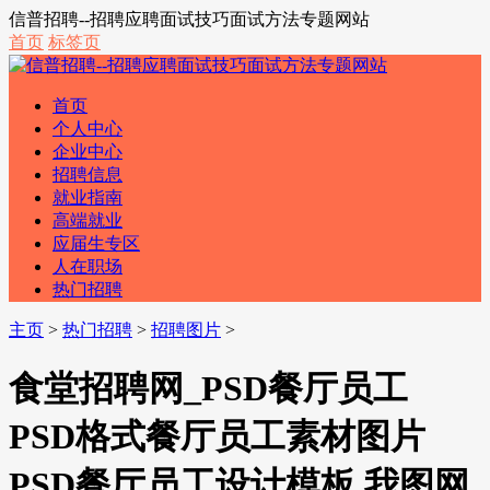
信普招聘--招聘应聘面试技巧面试方法专题网站
首页
标签页
首页
个人中心
企业中心
招聘信息
就业指南
高端就业
应届生专区
人在职场
热门招聘
主页
>
热门招聘
>
招聘图片
>
食堂招聘网_PSD餐厅员工
PSD格式餐厅员工素材图片
PSD餐厅员工设计模板 我图网