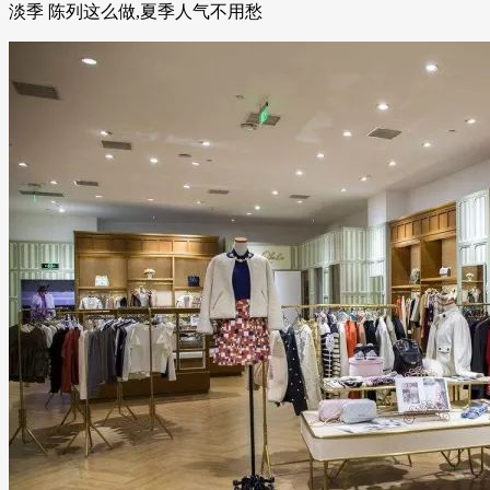
淡季 陈列这么做,夏季人气不用愁