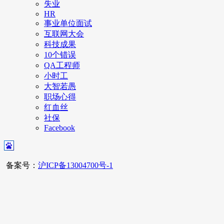
失业
HR
事业单位面试
互联网大会
科技成果
10个错误
QA工程师
小时工
大智若愚
职场心得
红血丝
社保
Facebook
备案号：
沪ICP备13004700号-1