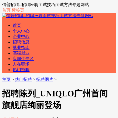
信普招聘--招聘应聘面试技巧面试方法专题网站
首页
标签页
首页
个人中心
企业中心
招聘信息
就业指南
高端就业
应届生专区
人在职场
热门招聘
主页
>
热门招聘
>
招聘图片
>
招聘陈列_UNIQLO广州首间
旗舰店绚丽登场