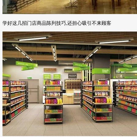
学好这几招门店商品陈列技巧,还担心吸引不来顾客