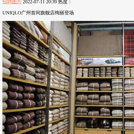
招聘图片
2022-07-11 20:39
热度：
UNIQLO广州首间旗舰店绚丽登场