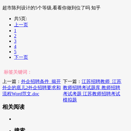
超市陈列设计的5个等级,看看你做到位了吗 知乎
共5页:
上一页
1
2
3
4
5
下一页
标签关键词：
上一篇：
外企招聘条件_揭开
下一篇：
江苏招聘教师_江苏
外企的底儿2外企招聘要求和
教师招聘考试题库 教师招聘
流程Word范文.doc
考试考题 江苏教师招聘考试
模拟题
相关阅读
搜索