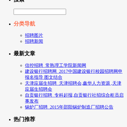
分类导航
招聘图片
招聘新闻
最新文章
信控招聘_常熟理工学院新闻网
建设银行招聘网_2017中国建设银行校园招聘网申
报名指导 图文结合
天津应届生招聘_天津招聘会,鑫华人力资源 ,天津
应届生招聘会
自贡银行招聘_专科起报,自贡银行社招综合柜员启
事发布
锅炉厂招聘_2015年邵阳锅炉制造厂招聘公告
热门推荐