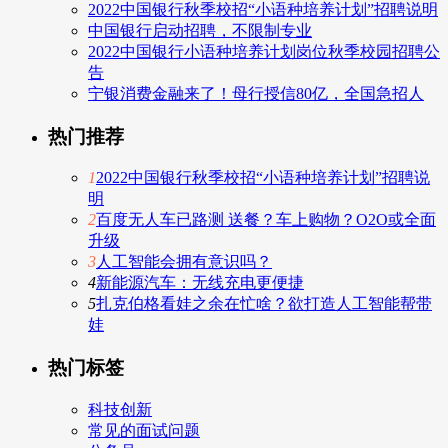
2022中国银行秋季校招“小语种培养计划”招聘说明
中国银行启动招聘，不限制专业
2022中国银行小语种培养计划岗位秋季校园招聘公
告
宁银消费金融来了！母行授信80亿，全国急招人
热门推荐
1
2022中国银行秋季校招“小语种培养计划”招聘说
明
2
百度无人车已路测 送餐？车上购物？O2O或全面
升级
3
人工智能会拥有意识吗？
4
新能源汽车：无线充电更便捷
5
扎克伯格看娃之余在忙啥？欲打造人工智能帮带
娃
热门标签
科技创新
常见的面试问题