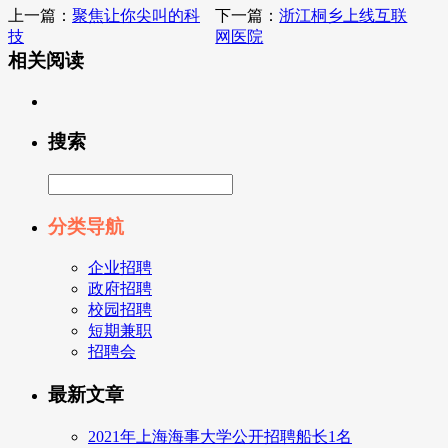
上一篇：
聚焦让你尖叫的科
下一篇：
浙江桐乡上线互联
技
网医院
相关阅读
搜索
分类导航
企业招聘
政府招聘
校园招聘
短期兼职
招聘会
最新文章
2021年上海海事大学公开招聘船长1名