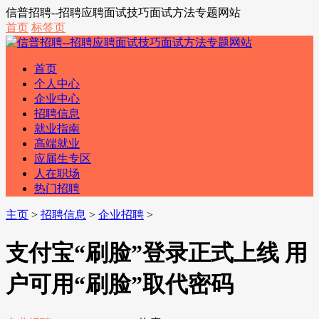
信普招聘--招聘应聘面试技巧面试方法专题网站
首页
标签页
首页
个人中心
企业中心
招聘信息
就业指南
高端就业
应届生专区
人在职场
热门招聘
主页
>
招聘信息
>
企业招聘
>
支付宝“刷脸”登录正式上线 用
户可用“刷脸”取代密码