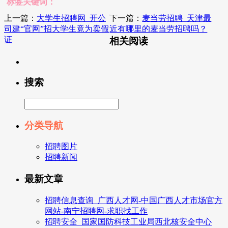
标签关键词：
上一篇：
大学生招聘网_开公
下一篇：
麦当劳招聘_天津最
司建“官网”招大学生竟为卖假
近有哪里的麦当劳招聘吗？
证
相关阅读
搜索
分类导航
招聘图片
招聘新闻
最新文章
招聘信息查询_广西人才网-中国广西人才市场官方
网站-南宁招聘网-求职找工作
招聘安全_国家国防科技工业局西北核安全中心