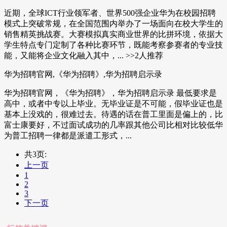
近期，全球ICT行业领军者、世界500强企业华为在校园招聘
模式上突破常规，在全国范围内举办了一场面向在校大学生的
销售精英挑战赛。大赛模拟真实商业世界的比拼环境，依据大
学生特点专门定制了各种比赛环节，既能考察参赛者的专业技
能，又能将企业文化融入其中，... >>2人推荐
华为招聘官网,《华为招聘》,华为招聘启示录
华为招聘官网，《华为招聘》，华为招聘启示录 最低要求是
高中，或者中专以上毕业。无毕业证是不可能，假毕业证也是
基本上没戏的，很难过去。待遇的话在普工里面是偏上的，比
富士康要好，不过面试成功的几率跟其他公司比相对比较低华
为普工招聘一律都是派遣工形式，...
共3页:
上一页
1
2
3
下一页