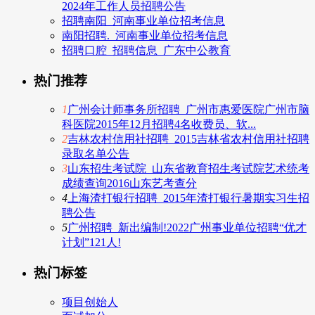
2024年工作人员招聘公告
招聘南阳_河南事业单位招考信息
南阳招聘._河南事业单位招考信息
招聘口腔_招聘信息_广东中公教育
热门推荐
1
广州会计师事务所招聘_广州市惠爱医院广州市脑
科医院2015年12月招聘4名收费员、软...
2
吉林农村信用社招聘_2015吉林省农村信用社招聘
录取名单公告
3
山东招生考试院_山东省教育招生考试院艺术统考
成绩查询2016山东艺考查分
4
上海渣打银行招聘_2015年渣打银行暑期实习生招
聘公告
5
广州招聘_新出编制!2022广州事业单位招聘“优才
计划”121人!
热门标签
项目创始人