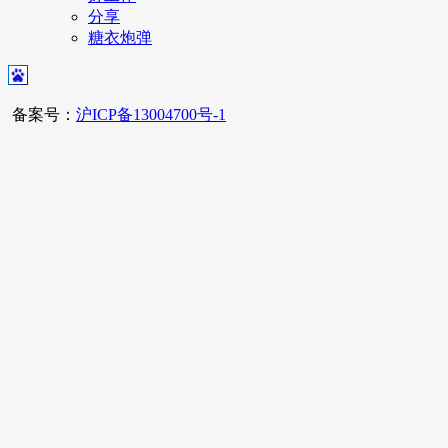
分享
糖衣炮弹
备案号：
沪ICP备13004700号-1