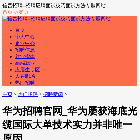
信普招聘--招聘应聘面试技巧面试方法专题网站
首页
标签页
首页
个人中心
企业中心
招聘信息
就业指南
高端就业
应届生专区
人在职场
热门招聘
主页
>
热门招聘
>
招聘新闻
>
华为招聘官网_华为屡获海底光
缆国际大单技术实力并非唯一
原因