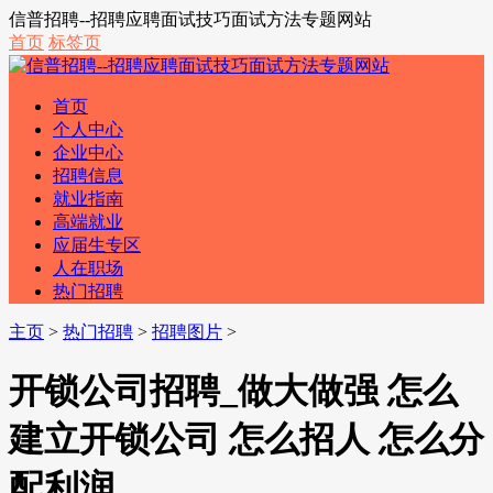
信普招聘--招聘应聘面试技巧面试方法专题网站
首页
标签页
首页
个人中心
企业中心
招聘信息
就业指南
高端就业
应届生专区
人在职场
热门招聘
主页
>
热门招聘
>
招聘图片
>
开锁公司招聘_做大做强 怎么
建立开锁公司 怎么招人 怎么分
配利润