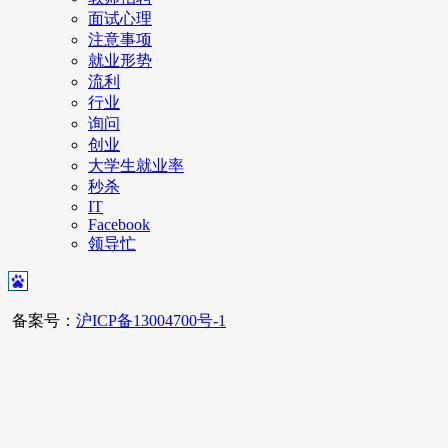
面试心理
注意事项
就业形势
流利
行业
询问
创业
大学生就业率
秒杀
IT
Facebook
领导忙
备案号：
沪ICP备13004700号-1