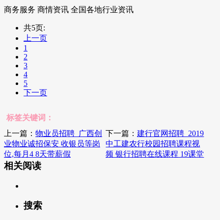
商务服务 商情资讯 全国各地行业资讯
共5页:
上一页
1
2
3
4
5
下一页
标签关键词：
上一篇：
物业员招聘_广西创
下一篇：
建行官网招聘_2019
业物业诚招保安 收银员等岗
中工建农行校园招聘课程视
位,每月4 8天带薪假
频 银行招聘在线课程 19课堂
相关阅读
搜索