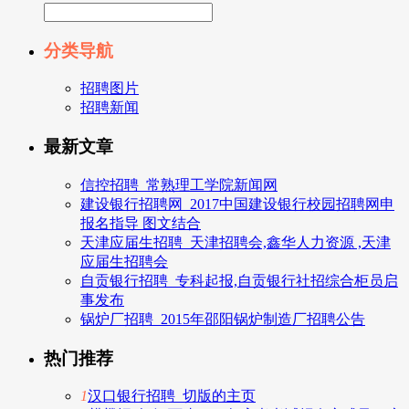
分类导航
招聘图片
招聘新闻
最新文章
信控招聘_常熟理工学院新闻网
建设银行招聘网_2017中国建设银行校园招聘网申
报名指导 图文结合
天津应届生招聘_天津招聘会,鑫华人力资源 ,天津
应届生招聘会
自贡银行招聘_专科起报,自贡银行社招综合柜员启
事发布
锅炉厂招聘_2015年邵阳锅炉制造厂招聘公告
热门推荐
1
汉口银行招聘_切版的主页