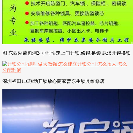
图 东西湖荷包湖24小时快速上门开锁,修锁,换锁 武汉开锁换锁
深圳福田110联动开锁放心商家曹东生锁具维修店