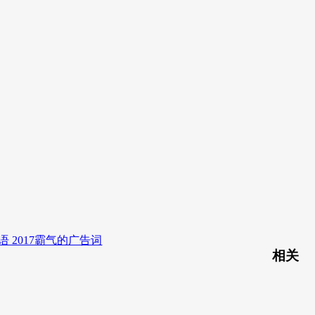
语 2017霸气的广告词
相关