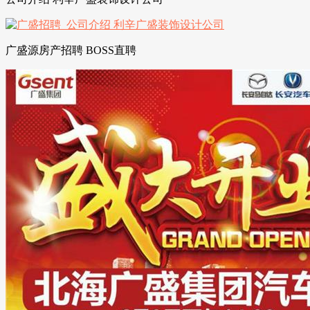
广盛源房产招聘 BOSS直聘