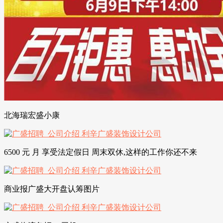
北海瑞宏盛小康
6500 元 月 享受法定假日 周末双休,这样的工作你还不来
商业报广盛大开盘认筹图片