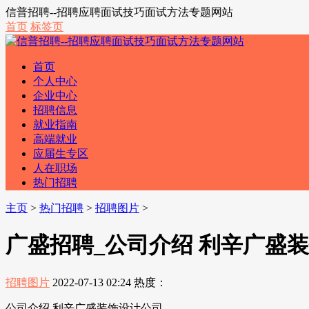
信普招聘--招聘应聘面试技巧面试方法专题网站
首页
标签页
首页
个人中心
企业中心
招聘信息
就业指南
高端就业
应届生专区
人在职场
热门招聘
主页
>
热门招聘
>
招聘图片
>
广盛招聘_公司介绍 利辛广盛
招聘图片
2022-07-13 02:24
热度：
公司介绍 利辛广盛装饰设计公司