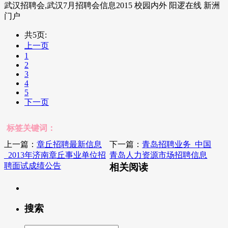
武汉招聘会,武汉7月招聘会信息2015 校园内外 阳逻在线 新洲
门户
共5页:
上一页
1
2
3
4
5
下一页
标签关键词：
上一篇：
章丘招聘最新信息
下一篇：
青岛招聘业务_中国
_2013年济南章丘事业单位招
青岛人力资源市场招聘信息
聘面试成绩公告
相关阅读
搜索