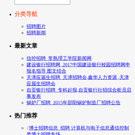
分类导航
招聘图片
招聘新闻
最新文章
信控招聘_常熟理工学院新闻网
建设银行招聘网_2017中国建设银行校园招聘网申
报名指导 图文结合
天津应届生招聘_天津招聘会,鑫华人力资源 ,天津
应届生招聘会
自贡银行招聘_专科起报,自贡银行社招综合柜员启
事发布
锅炉厂招聘_2015年邵阳锅炉制造厂招聘公告
热门推荐
1
博士招聘信息_招聘 计算机与电子信息通信控制
类博士招聘专场