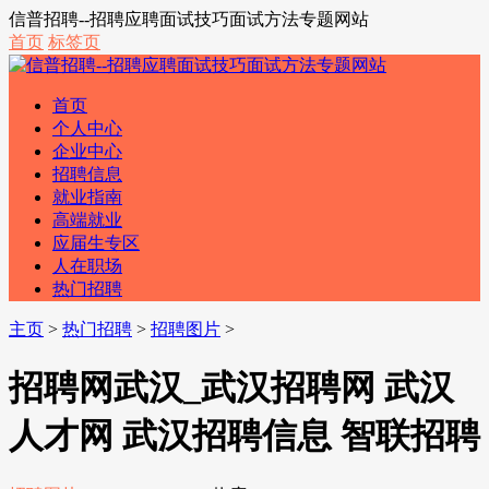
信普招聘--招聘应聘面试技巧面试方法专题网站
首页
标签页
首页
个人中心
企业中心
招聘信息
就业指南
高端就业
应届生专区
人在职场
热门招聘
主页
>
热门招聘
>
招聘图片
>
招聘网武汉_武汉招聘网 武汉
人才网 武汉招聘信息 智联招聘