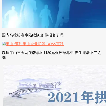
国内马拉松赛事陆续恢复 你报名了吗
峨眉半山三天两夜奢享团1180元火热招募中 养生避暑不二之
选