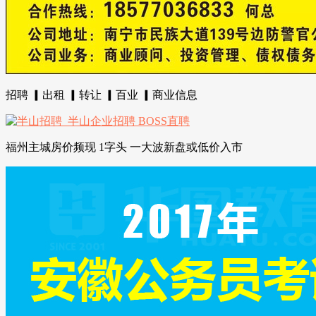
招聘 ▎出租 ▎转让 ▎百业 ▎商业信息
福州主城房价频现 1字头 一大波新盘或低价入市