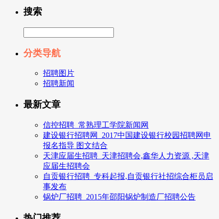
搜索
分类导航
招聘图片
招聘新闻
最新文章
信控招聘_常熟理工学院新闻网
建设银行招聘网_2017中国建设银行校园招聘网申
报名指导 图文结合
天津应届生招聘_天津招聘会,鑫华人力资源 ,天津
应届生招聘会
自贡银行招聘_专科起报,自贡银行社招综合柜员启
事发布
锅炉厂招聘_2015年邵阳锅炉制造厂招聘公告
热门推荐