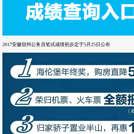
2017安徽宿州公务员笔试成绩初步定于5月25日公布