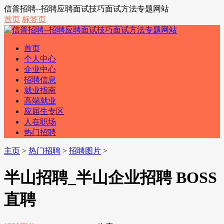
信普招聘--招聘应聘面试技巧面试方法专题网站
首页
标签页
首页
个人中心
企业中心
招聘信息
就业指南
高端就业
应届生专区
人在职场
热门招聘
主页
>
热门招聘
>
招聘图片
>
半山招聘_半山企业招聘 BOSS
直聘