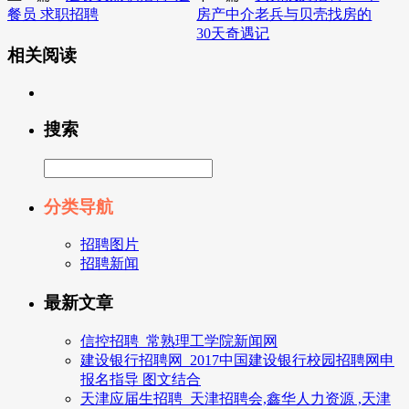
餐员 求职招聘
房产中介老兵与贝壳找房的
30天奇遇记
相关阅读
搜索
分类导航
招聘图片
招聘新闻
最新文章
信控招聘_常熟理工学院新闻网
建设银行招聘网_2017中国建设银行校园招聘网申
报名指导 图文结合
天津应届生招聘_天津招聘会,鑫华人力资源 ,天津