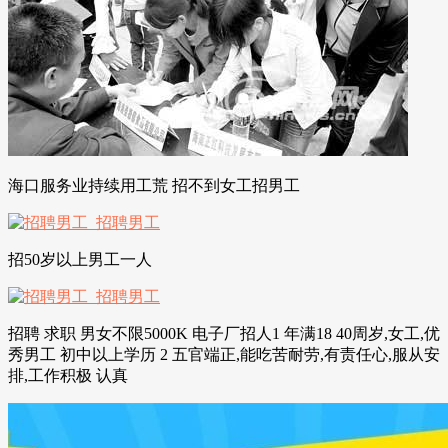
海口服务业持续用工荒 招不到女工招男工
招50岁以上男工一人
招聘 求职 男女不限5000K 电子厂招人1 年满18 40周岁,女工,优
秀男工 初中以上学历 2 五官端正,能吃苦耐劳,有责任心,服从安
排,工作积极 认真