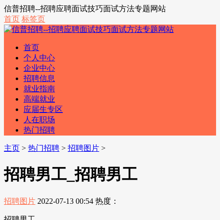
信普招聘--招聘应聘面试技巧面试方法专题网站
首页
标签页
首页
个人中心
企业中心
招聘信息
就业指南
高端就业
应届生专区
人在职场
热门招聘
主页
>
热门招聘
>
招聘图片
>
招聘男工_招聘男工
招聘图片
2022-07-13 00:54
热度：
招聘男工