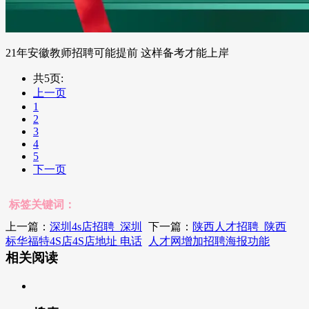
21年安徽教师招聘可能提前 这样备考才能上岸
共5页:
上一页
1
2
3
4
5
下一页
标签关键词：
上一篇：
深圳4s店招聘_深圳
下一篇：
陕西人才招聘_陕西
标华福特4S店4S店地址 电话
人才网增加招聘海报功能
相关阅读