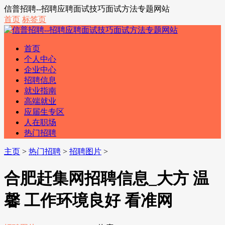
信普招聘--招聘应聘面试技巧面试方法专题网站
首页
标签页
首页
个人中心
企业中心
招聘信息
就业指南
高端就业
应届生专区
人在职场
热门招聘
主页
>
热门招聘
>
招聘图片
>
合肥赶集网招聘信息_大方 温
馨 工作环境良好 看准网