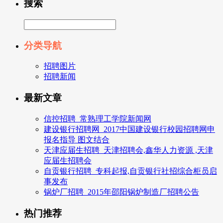
搜索
分类导航
招聘图片
招聘新闻
最新文章
信控招聘_常熟理工学院新闻网
建设银行招聘网_2017中国建设银行校园招聘网申
报名指导 图文结合
天津应届生招聘_天津招聘会,鑫华人力资源 ,天津
应届生招聘会
自贡银行招聘_专科起报,自贡银行社招综合柜员启
事发布
锅炉厂招聘_2015年邵阳锅炉制造厂招聘公告
热门推荐