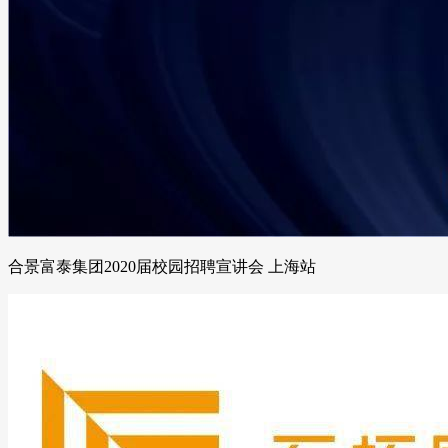
合景富泰集团2020届校园招聘宣讲会 上海站