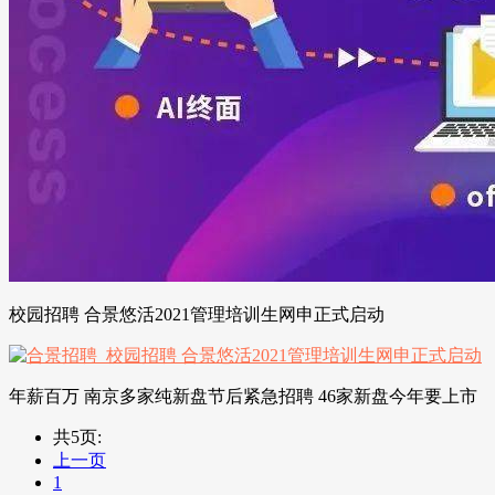
校园招聘 合景悠活2021管理培训生网申正式启动
年薪百万 南京多家纯新盘节后紧急招聘 46家新盘今年要上市
共5页:
上一页
1