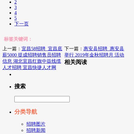
2
3
4
5
下一页
标签关键词：
上一篇：
宜昌58招聘_宜昌底
下一篇：
惠安县招聘_惠安县
薪5000 提成招聘销售员招聘
举行 2019年金秋招聘月 活动
信息 湖北宜昌红旗中益线缆
相关阅读
人才招聘 宜昌快捷人才网
搜索
分类导航
招聘图片
招聘新闻