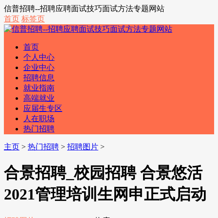
信普招聘--招聘应聘面试技巧面试方法专题网站
首页
标签页
首页
个人中心
企业中心
招聘信息
就业指南
高端就业
应届生专区
人在职场
热门招聘
主页
>
热门招聘
>
招聘图片
>
合景招聘_校园招聘 合景悠活
2021管理培训生网申正式启动