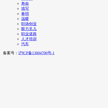
寿命
填写
春招
温暖
职场创业
眼力见儿
职业道路
人才培训
汽车
备案号：
沪ICP备13004700号-1