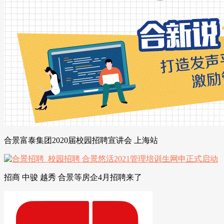
合景富泰集团2020届校园招聘宣讲会 上海站
招商 中骏 越秀 合景等房企4月招聘来了