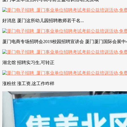
好消息 厦门这所幼儿园招聘教师若干名...
厦门电商专场招聘会2019校园招聘宣讲会 厦门厦门国际会展中
湖北馆 招聘实习生,可转正
涨粉丝 涨工资,这工作咋样