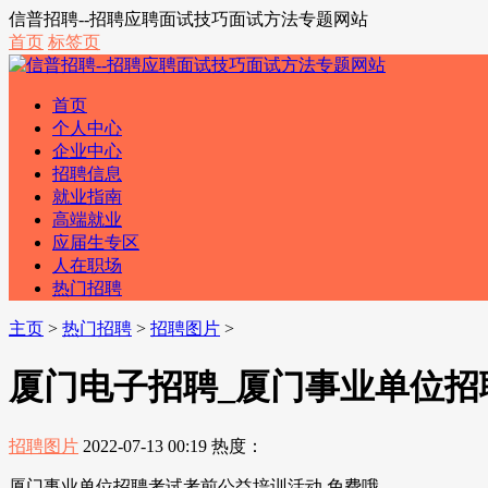
信普招聘--招聘应聘面试技巧面试方法专题网站
首页
标签页
首页
个人中心
企业中心
招聘信息
就业指南
高端就业
应届生专区
人在职场
热门招聘
主页
>
热门招聘
>
招聘图片
>
厦门电子招聘_厦门事业单位招
招聘图片
2022-07-13 00:19
热度：
厦门事业单位招聘考试考前公益培训活动,免费哦