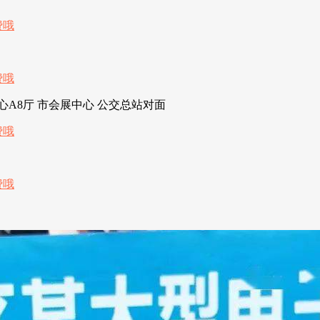
心A8厅 市会展中心 公交总站对面