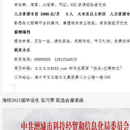
海经2021届毕业生 实习季 双选会邀请函