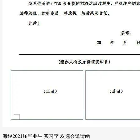
海经2021届毕业生 实习季 双选会邀请函