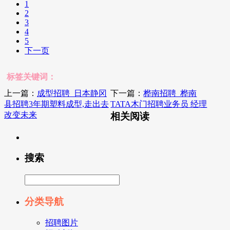
1
2
3
4
5
下一页
标签关键词：
上一篇：
成型招聘_日本静冈
下一篇：
桦南招聘_桦南
县招聘3年期塑料成型,走出去
TATA木门招聘业务员 经理
改变未来
相关阅读
搜索
分类导航
招聘图片