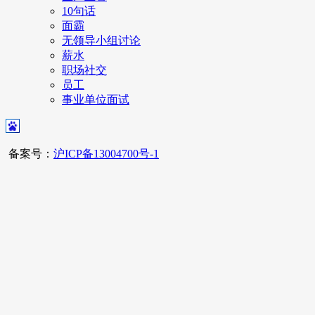
10句话
面霸
无领导小组讨论
薪水
职场社交
员工
事业单位面试
备案号：
沪ICP备13004700号-1