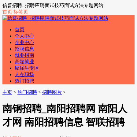
信普招聘--招聘应聘面试技巧面试方法专题网站
首页
标签页
首页
个人中心
企业中心
招聘信息
就业指南
高端就业
应届生专区
人在职场
热门招聘
主页
>
热门招聘
>
招聘图片
>
南钢招聘_南阳招聘网 南阳人
才网 南阳招聘信息 智联招聘