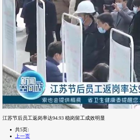
江苏节后员工返岗率达94.93 稳岗留工成效明显
共5页:
上一页