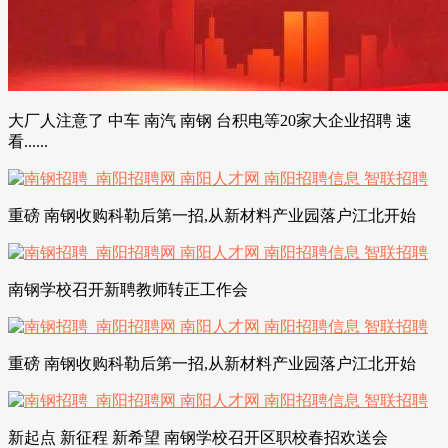
大厂人注意了 中车 南汽 南钢 台积电等20家大企业招聘 速
看......
重磅 南钢收购科勒后第一招,从新材料产业园落户江北开始
南钢学校召开新聘教师转正工作会
重磅 南钢收购科勒后第一招,从新材料产业园落户江北开始
新起点 新征程 新希望 南钢学校召开区职校春招欢送会