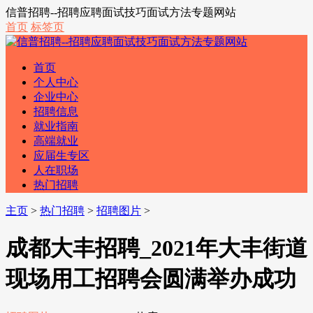
信普招聘--招聘应聘面试技巧面试方法专题网站
首页
标签页
首页
个人中心
企业中心
招聘信息
就业指南
高端就业
应届生专区
人在职场
热门招聘
主页
>
热门招聘
>
招聘图片
>
成都大丰招聘_2021年大丰街道
现场用工招聘会圆满举办成功