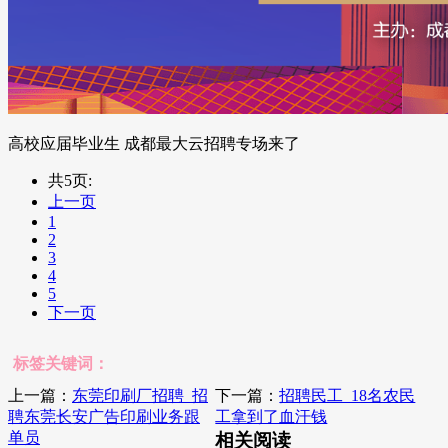
高校应届毕业生 成都最大云招聘专场来了
共5页:
上一页
1
2
3
4
5
下一页
标签关键词：
上一篇：
东莞印刷厂招聘_招
下一篇：
招聘民工_18名农民
聘东莞长安广告印刷业务跟
工拿到了血汗钱
单员
相关阅读