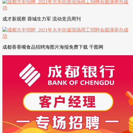
成才新观察 蓉城生力军 流动党员周刊
成都香香嘴食品招聘海图片海报免费下载 千图网