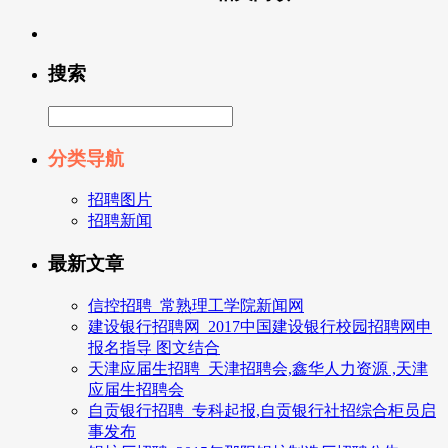
搜索
分类导航
招聘图片
招聘新闻
最新文章
信控招聘_常熟理工学院新闻网
建设银行招聘网_2017中国建设银行校园招聘网申
报名指导 图文结合
天津应届生招聘_天津招聘会,鑫华人力资源 ,天津
应届生招聘会
自贡银行招聘_专科起报,自贡银行社招综合柜员启
事发布