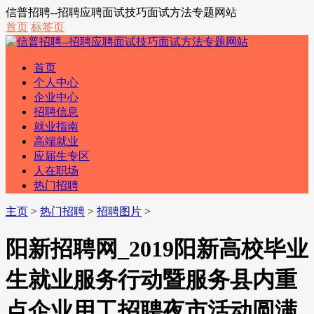
信普招聘--招聘应聘面试技巧面试方法专题网站
首页
标签页
首页
个人中心
企业中心
招聘信息
就业指南
高端就业
应届生专区
人在职场
热门招聘
主页
>
热门招聘
>
招聘图片
>
阳新招聘网_2019阳新高校毕业
生就业服务行动暨服务县内重
点企业用工招聘夜市活动圆满