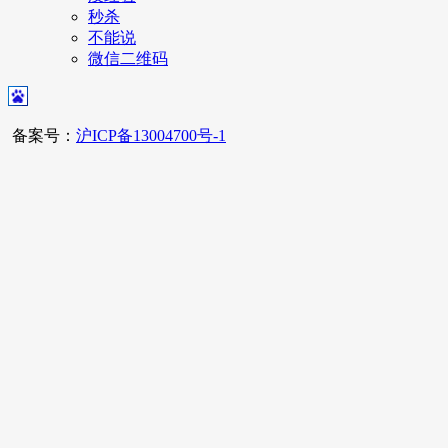
秒杀
不能说
微信二维码
备案号：
沪ICP备13004700号-1