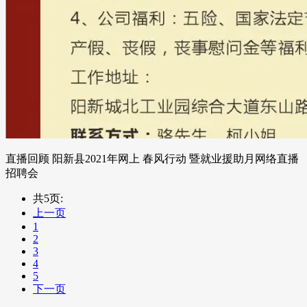
直播回顾 阳新县2021年网上 春风行动 暨就业援助月网络直播
招聘会
共5页:
上一页
1
2
3
4
5
下一页