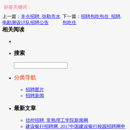
标签关键词：
上一篇：
丰仓招聘_弥勒市水
下一篇：
招聘包吃包住_招聘,
电勘测设计队招聘公告
包吃住
相关阅读
搜索
分类导航
招聘图片
招聘新闻
最新文章
信控招聘_常熟理工学院新闻网
建设银行招聘网_2017中国建设银行校园招聘网申