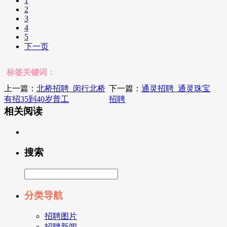
1
2
3
4
5
下一页
标签关键词：
上一篇：
北桥招聘_闵行北桥
下一篇：
通灵招聘_通灵珠宝
有招35到40岁普工
招聘
相关阅读
搜索
分类导航
招聘图片
招聘新闻