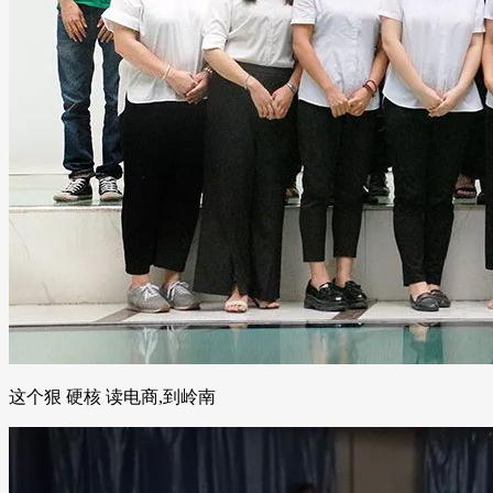
这个狠 硬核 读电商,到岭南