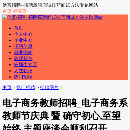
信普招聘--招聘应聘面试技巧面试方法专题网站
首页
标签页
首页
个人中心
企业中心
招聘信息
就业指南
高端就业
应届生专区
人在职场
热门招聘
主页
>
热门招聘
>
招聘图片
>
电子商务教师招聘_电子商务系
教师节庆典 暨 确守初心,至望
始终 主题座谈会顺利召开