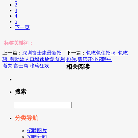
2
3
4
5
下一页
标签关键词：
上一篇：
深圳富士康最新招
下一篇：
包吃包住招聘_包吃
聘_劳动龄人口增速放缓 红利
包住,新店开业招聘中
渐失 富士康 涨薪狂欢
相关阅读
搜索
分类导航
招聘图片
招聘新闻