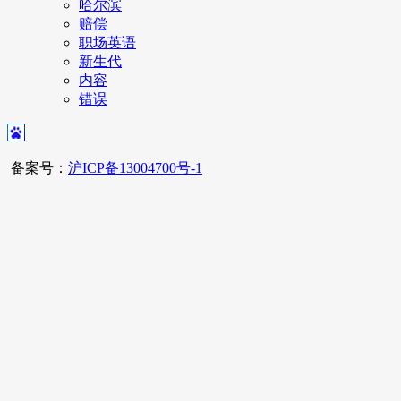
哈尔滨
赔偿
职场英语
新生代
内容
错误
备案号：
沪ICP备13004700号-1