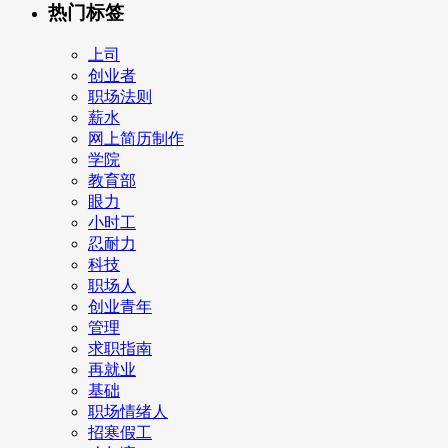
热门标签
上司
创业者
职场法则
薪水
网上简历制作
学院
教育部
眼力
小时工
忍耐力
科技
职场人
创业青年
管理
求职指南
再就业
基础
职场情绪人
招寒假工