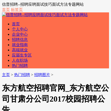
信普招聘--招聘应聘面试技巧面试方法专题网站
首页
标签页
首页
个人中心
企业中心
招聘信息
就业指南
高端就业
应届生专区
人在职场
热门招聘
主页
>
热门招聘
>
招聘图片
>
东方航空招聘官网_东方航空公
司甘肃分公司2017校园招聘公
告