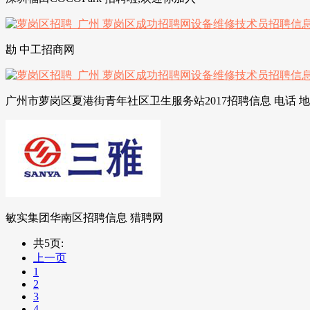
勘 中工招商网
广州市萝岗区夏港街青年社区卫生服务站2017招聘信息 电话 
敏实集团华南区招聘信息 猎聘网
共5页:
上一页
1
2
3
4