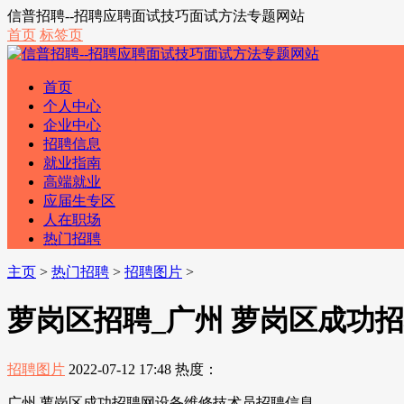
信普招聘--招聘应聘面试技巧面试方法专题网站
首页
标签页
首页
个人中心
企业中心
招聘信息
就业指南
高端就业
应届生专区
人在职场
热门招聘
主页
>
热门招聘
>
招聘图片
>
萝岗区招聘_广州 萝岗区成功
招聘图片
2022-07-12 17:48
热度：
广州 萝岗区成功招聘网设备维修技术员招聘信息