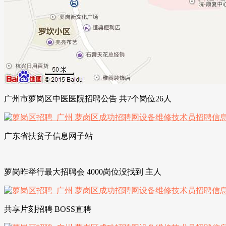
广州市萝岗区中医医院招聘公告 共7个岗位26人
广东省扶贫子信息网子站
萝岗昨举行最大招聘会 4000岗位没找到 主人
共享片刻招聘 BOSS直聘