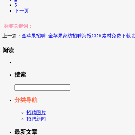
5
下一页
标签关键词：
上一篇：
金苹果招聘_金苹果家纺招聘海报CDR素材免费下载 
阅读
搜索
分类导航
招聘图片
招聘新闻
最新文章