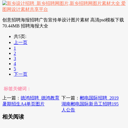
创意招聘海报招聘广告宣传单设计图片素材 高清psd模板下载
70.44MB 招聘海报大全
共5页:
上一页
1
2
3
4
5
下一页
标签关键词：
上一篇：
德鸿招聘_德鸿教育
下一篇：
郴电国际招聘_2019
暑期招生A4单页图片
湖南郴电国际新员工招聘195
人公告
相关阅读