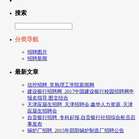
搜索
分类导航
招聘图片
招聘新闻
最新文章
信控招聘_常熟理工学院新闻网
建设银行招聘网_2017中国建设银行校园招聘网申
报名指导 图文结合
天津应届生招聘_天津招聘会,鑫华人力资源 ,天津
应届生招聘会
自贡银行招聘_专科起报,自贡银行社招综合柜员启
事发布
锅炉厂招聘_2015年邵阳锅炉制造厂招聘公告