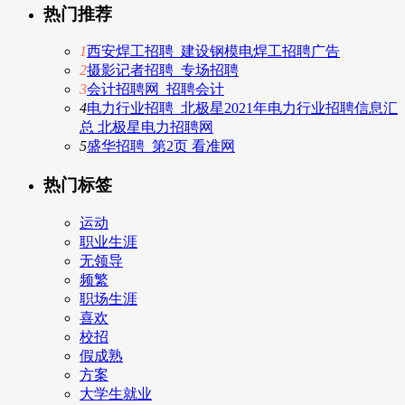
热门推荐
1
西安焊工招聘_建设钢模电焊工招聘广告
2
摄影记者招聘_专场招聘
3
会计招聘网_招聘会计
4
电力行业招聘_北极星2021年电力行业招聘信息汇
总 北极星电力招聘网
5
盛华招聘_第2页 看准网
热门标签
运动
职业生涯
无领导
频繁
职场生涯
喜欢
校招
假成熟
方案
大学生就业