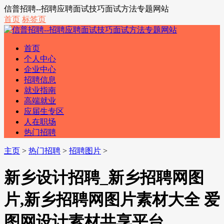
信普招聘--招聘应聘面试技巧面试方法专题网站
首页
标签页
首页
个人中心
企业中心
招聘信息
就业指南
高端就业
应届生专区
人在职场
热门招聘
主页
>
热门招聘
>
招聘图片
>
新乡设计招聘_新乡招聘网图
片,新乡招聘网图片素材大全 爱
图网设计素材共享平台