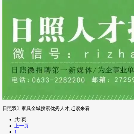
日照双叶家具全城搜索优秀人才,赶紧来看
共5页:
上一页
1