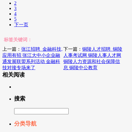
2
3
4
5
下一页
标签关键词：
上一篇：
张江招聘_金融科技,
下一篇：
铜陵人才招聘_铜陵
应用有招 张江大中小企业融
人事考试网 铜陵人事人才网
通发展联盟系列活动 金融科
铜陵人力资源和社会保障信
技对接专场来了
息 铜陵中公教育
相关阅读
搜索
分类导航