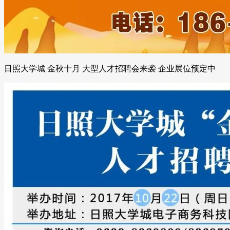
日照大学城 金秋十月 大型人才招聘会来袭 企业展位预定中