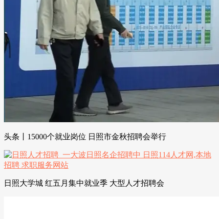
头条丨15000个就业岗位 日照市金秋招聘会举行
日照大学城 红五月集中就业季 大型人才招聘会