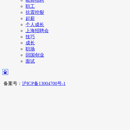
教师招聘
职工
抗震控裂
起薪
个人成长
上海招聘会
技巧
成长
职场
回国创业
面试
备案号：
沪ICP备13004700号-1