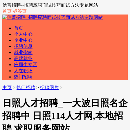
信普招聘--招聘应聘面试技巧面试方法专题网站
首页
标签页
首页
个人中心
企业中心
招聘信息
就业指南
高端就业
应届生专区
人在职场
热门招聘
主页
>
热门招聘
>
招聘图片
>
日照人才招聘_一大波日照名企
招聘中 日照114人才网,本地招
聘 求职服务网站