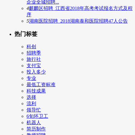
企业全城招聘...
4
麒麟区招聘_江西省2018年高考考试报名方式及程
序
5
湖南医院招聘_2018湖南泰和医院招聘47人公告
热门标签
科创
招聘季
旅行社
支付宝
投入多少
专业
最低工资标准
科技成果
选择
流利
领导忙
6旬环卫工
机器人
简历制作