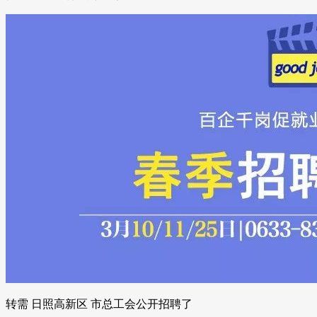
转需 日照高新区 市总工会公开招聘了