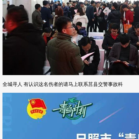
全城寻人 有认识这名伤者的请马上联系莒县交警事故科