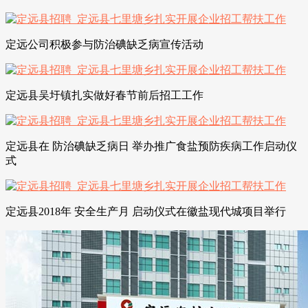
定远公司积极参与防治碘缺乏病宣传活动
定远县吴圩镇扎实做好春节前后招工工作
定远县在 防治碘缺乏病日 举办推广食盐预防疾病工作启动仪
式
定远县2018年 安全生产月 启动仪式在徽盐现代城项目举行