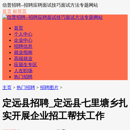
信普招聘--招聘应聘面试技巧面试方法专题网站
首页
标签页
首页
个人中心
企业中心
招聘信息
就业指南
高端就业
应届生专区
人在职场
热门招聘
主页
>
热门招聘
>
招聘图片
>
定远县招聘_定远县七里塘乡扎
实开展企业招工帮扶工作