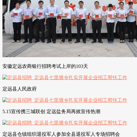
安徽定远农商银行招聘考试上岸的103天
定远县人民政府
5.15宣传携三城联创 定远盐务局再掀宣传热潮
定远县仓镇组织退役军人参加全县退役军人专场招聘会