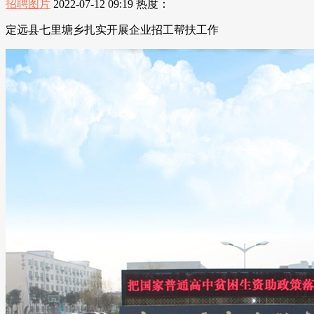
招聘图片
2022-07-12 09:19
热度：
定远县七里塘乡扎实开展企业招工帮扶工作