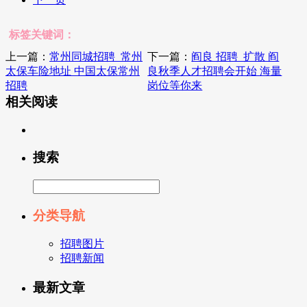
标签关键词：
上一篇：
常州同城招聘_常州
下一篇：
阎良 招聘_扩散 阎
太保车险地址 中国太保常州
良秋季人才招聘会开始 海量
招聘
岗位等你来
相关阅读
搜索
分类导航
招聘图片
招聘新闻
最新文章