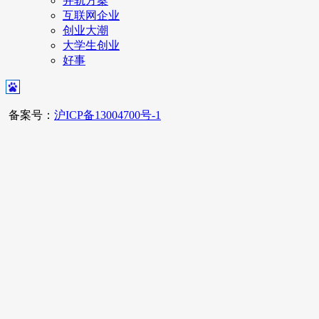
并轨方案
互联网企业
创业大潮
大学生创业
好事
备案号：
沪ICP备13004700号-1